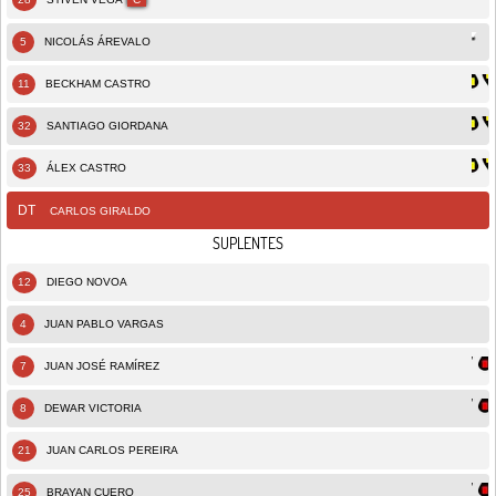
5
NICOLÁS ÁREVALO
11
BECKHAM CASTRO
32
SANTIAGO GIORDANA
33
ÁLEX CASTRO
DT
CARLOS GIRALDO
SUPLENTES
12
DIEGO NOVOA
4
JUAN PABLO VARGAS
7
JUAN JOSÉ RAMÍREZ
8
DEWAR VICTORIA
21
JUAN CARLOS PEREIRA
25
BRAYAN CUERO