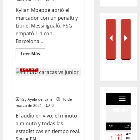
Kylian Mbappé abrió el
marcador con un penalti y
Lionel Messi igualó. PSG
empató 1-1 con
Barcelona...
Leer Más
JUNIOR
EN VIVO | El Minuto a Minuto:
Caracas FC Vs Junior
Ray Ayala del valle
10 de
marzo de 2021
0
El audio en vivo, el minuto
a minuto y todas las
estadísticas en tiempo real.
Sigue EN...