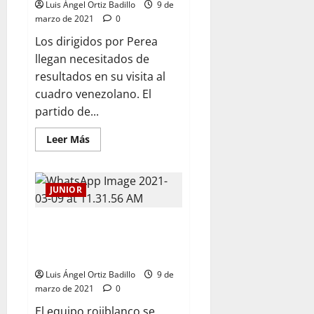
Luis Ángel Ortiz Badillo
9 de
marzo de 2021
0
Los dirigidos por Perea
llegan necesitados de
resultados en su visita al
cuadro venezolano. El
partido de...
Leer Más
JUNIOR
«El plantel está mentalizado
para este nuevo reto»:
Sebastián Viera
Luis Ángel Ortiz Badillo
9 de
marzo de 2021
0
El equipo rojiblanco se