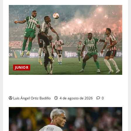
JUNIOR
¿Por qué no se jugará la fecha entre Nacional vs.
Junior en Medellín?
Luis Ángel Ortiz Badillo
4 de agosto de 2026
0