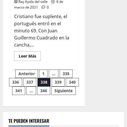
Ray Ayala del valle
6 de
marzo de 2021
0
Cristiano fue suplente, el
portugués entró en el
minuto 69. Con Juan
Guillermo Cuadrado en la
cancha,...
Leer Más
Anterior
1
…
335
336
337
338
339
340
341
…
346
Siguiente
TE PUEDEN INTERESAR