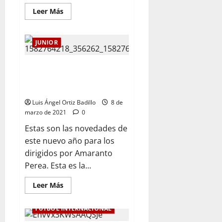
Leer Más
JUNIOR
Repasa aquí la nómina inscrita
por el ‘tiburón’ para la
Libertadores
Luis Ángel Ortiz Badillo
8 de
marzo de 2021
0
Estas son las novedades de
este nuevo año para los
dirigidos por Amaranto
Perea. Esta es la...
Leer Más
FÚTBOL INTERNACIONAL