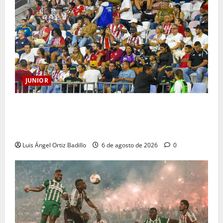
JUNIOR
Junior confirmó la boletería para el partido ante
Deportivo Pereira: Norte seguirá cerrada por
sanción
Luis Ángel Ortiz Badillo
6 de agosto de 2026
0