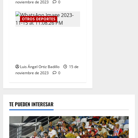
noviembre de 2023
0
OTROS DEPORTES
Kevin Donado y Mafe Herazo
ganaron plata y bronce
respectivamente para el
Atlántico
Luis Ángel Ortiz Badillo
15 de
noviembre de 2023
0
TE PUEDEN INTERESAR