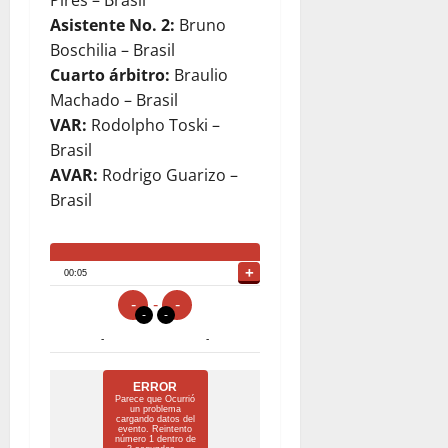
Pires – Brasil
Asistente No. 2:
Bruno
Boschilia – Brasil
Cuarto árbitro:
Braulio
Machado – Brasil
VAR:
Rodolpho Toski –
Brasil
AVAR:
Rodrigo Guarizo –
Brasil