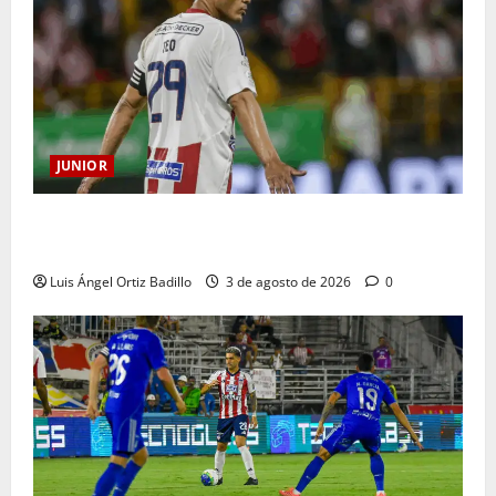
JUNIOR
El gran Teófilo Gutiérrez tendrá su despedida en el
Metropolitano
Luis Ángel Ortiz Badillo
3 de agosto de 2026
0