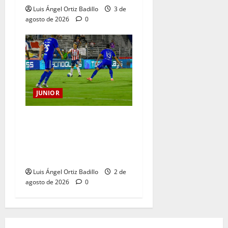
Luis Ángel Ortiz Badillo
3 de
agosto de 2026
0
JUNIOR
“Tenemos que apretarnos
los pantalones y trabajar
más que nunca”: Guillermo
Celis
Luis Ángel Ortiz Badillo
2 de
agosto de 2026
0