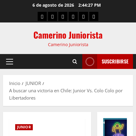
6 de agosto de 2026
2:44:27 PM
Camerino Juniorista
Camerino Juniorista
SUSCRIBIRSE
Inicio
JUNIOR
A buscar una victoria en Chile: Junior Vs. Colo Colo por
Libertadores
JUNIOR