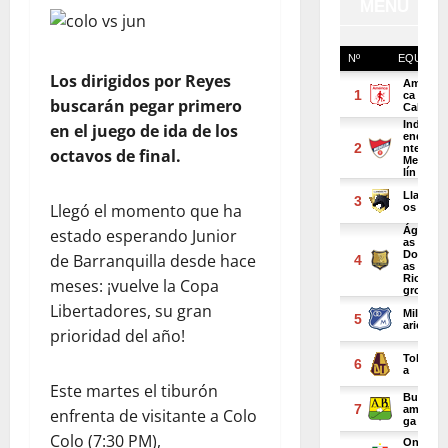
Los dirigidos por Reyes
buscarán pegar primero
en el juego de ida de los
octavos de final.
Llegó el momento que ha
estado esperando Junior
de Barranquilla desde hace
meses: ¡vuelve la Copa
Libertadores, su gran
prioridad del año!
Este martes el tiburón
enfrenta de visitante a Colo
Colo (7:30 PM),