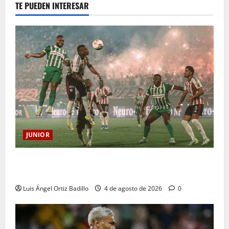
TE PUEDEN INTERESAR
JUNIOR
¿Por qué no se jugará la fecha entre Nacional vs.
Junior en Medellín?
Luis Ángel Ortiz Badillo
4 de agosto de 2026
0