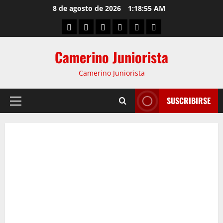
8 de agosto de 2026
1:18:56 AM
Camerino Juniorista
Camerino Juniorista
SUSCRIBIRSE