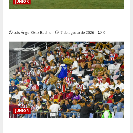
JUNIOR
JUNIOR DE BARRANQUILLA, 102 AÑOS DE UNA
HISTORIA QUE SE LLEVA EN EL CORAZÓN
Luis Ángel Ortiz Badillo
7 de agosto de 2026
0
JUNIOR
Junior confirmó la boletería para el partido ante