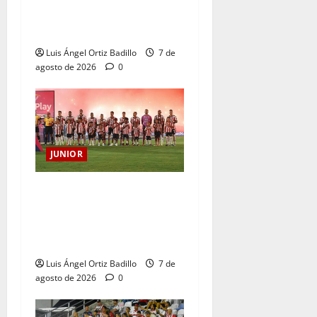
Atención: No vendrá
Cristian Graciano al Junior.
Luis Ángel Ortiz Badillo
7 de
agosto de 2026
0
JUNIOR
JUNIOR DE BARRANQUILLA,
102 AÑOS DE UNA HISTORIA
QUE SE LLEVA EN EL
CORAZÓN
Luis Ángel Ortiz Badillo
7 de
agosto de 2026
0