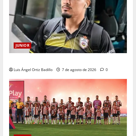
JUNIOR
Atención: No vendrá Cristian Graciano al Junior.
Luis Ángel Ortiz Badillo
7 de agosto de 2026
0