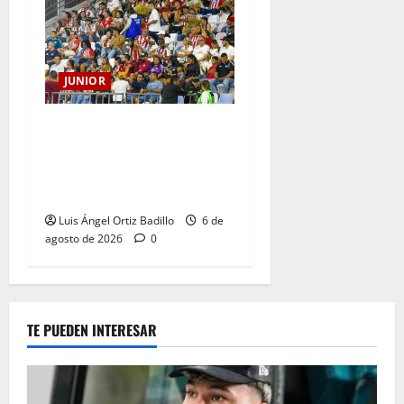
JUNIOR
Junior confirmó la boletería
para el partido ante
Deportivo Pereira: Norte
seguirá cerrada por sanción
Luis Ángel Ortiz Badillo
6 de
agosto de 2026
0
TE PUEDEN INTERESAR