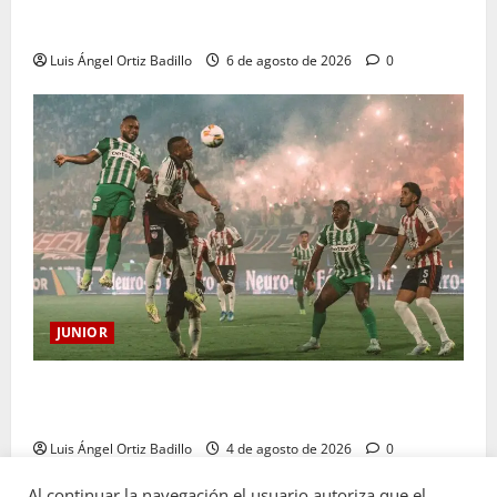
Deportivo Pereira: Norte seguirá cerrada por
sanción
Luis Ángel Ortiz Badillo
6 de agosto de 2026
0
JUNIOR
¿Por qué no se jugará la fecha entre Nacional vs.
Junior en Medellín?
Luis Ángel Ortiz Badillo
4 de agosto de 2026
0
Al continuar la navegación el usuario autoriza que el