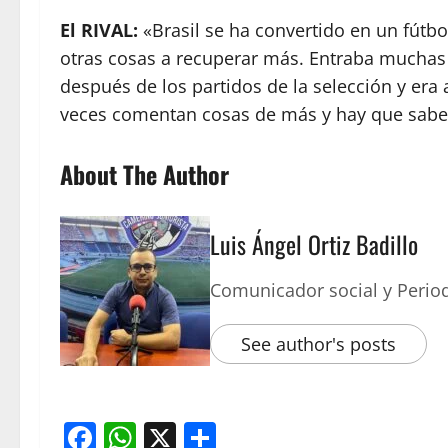
El RIVAL:
«Brasil se ha convertido en un fút
otras cosas a recuperar más. Entraba muchas
después de los partidos de la selección y er
veces comentan cosas de más y hay que sabe
About The Author
Luis Ángel Ortiz Badillo
Comunicador social y Period
See author's posts
Facebook
WhatsApp
X
Compartir