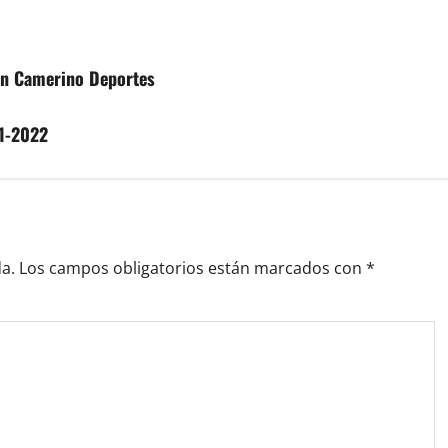
 en Camerino Deportes
21-2022
a.
Los campos obligatorios están marcados con
*