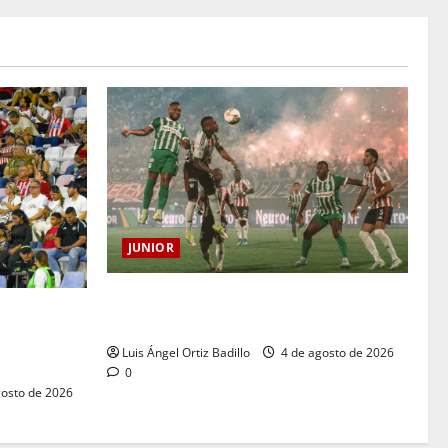
JUNIOR
¿Por qué no se jugará la fecha entre
para el
Nacional vs. Junior en Medellín?
ra: Norte
Luis Ángel Ortiz Badillo
4 de agosto de 2026
0
osto de 2026