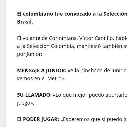
El colombiano fue convocado a la Selecció
Brasil.
El volante de Corinthians, Víctor Cantillo, h
a la Selección Colombia, manifestó también s
por Junior:
MENSAJE A JUNIOR:
«A la hinchada de Junior 
vemos en el Metro».
SU LLAMADO:
«Lo que mejor puedo aportarle 
juego».
El PODER JUGAR:
«Esperemos que si puedo ju