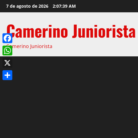
7 de agosto de 2026
2:07:39 AM
Camerino Juniorista
Camerino Juniorista
Facebook
WhatsApp
X
Compartir