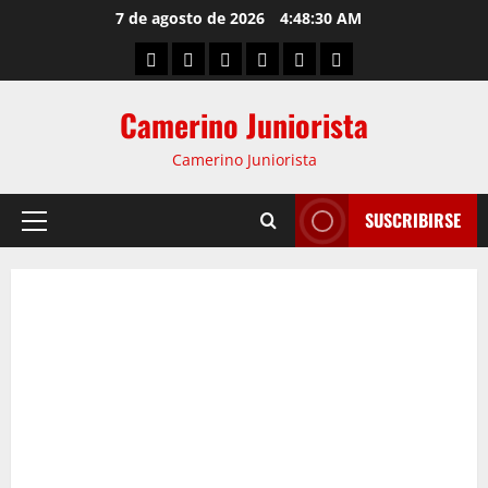
7 de agosto de 2026
4:48:31 AM
Camerino Juniorista
Camerino Juniorista
SUSCRIBIRSE