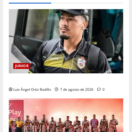
JUNIOR
Atención: No vendrá Cristian Graciano al Junior.
Luis Ángel Ortiz Badillo
7 de agosto de 2026
0