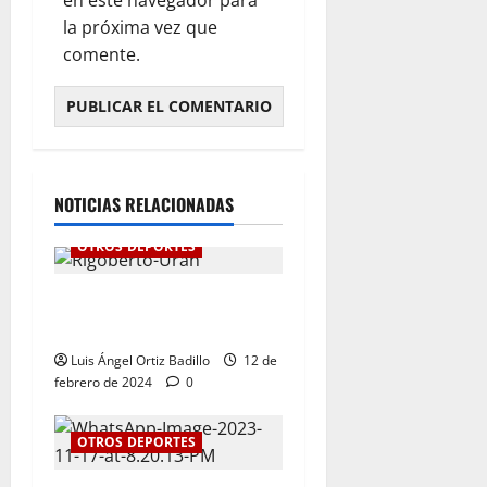
en este navegador para
la próxima vez que
comente.
NOTICIAS RELACIONADAS
OTROS DEPORTES
“Ha llegado el momento”:
Rigoberto Urán
Luis Ángel Ortiz Badillo
12 de
febrero de 2024
0
OTROS DEPORTES