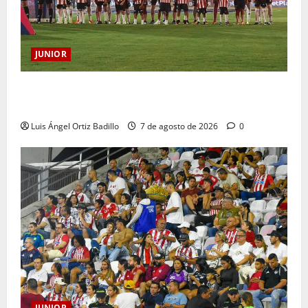
JUNIOR
JUNIOR DE BARRANQUILLA, 102 AÑOS DE UNA
HISTORIA QUE SE LLEVA EN EL CORAZÓN
Luis Ángel Ortiz Badillo
7 de agosto de 2026
0
JUNIOR