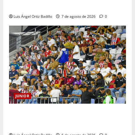
JUNIOR DE BARRANQUILLA, 102 AÑOS DE UNA
HISTORIA QUE SE LLEVA EN EL CORAZÓN
Luis Ángel Ortiz Badillo
7 de agosto de 2026
0
JUNIOR
Junior confirmó la boletería para el partido ante
Deportivo Pereira: Norte seguirá cerrada por
sanción