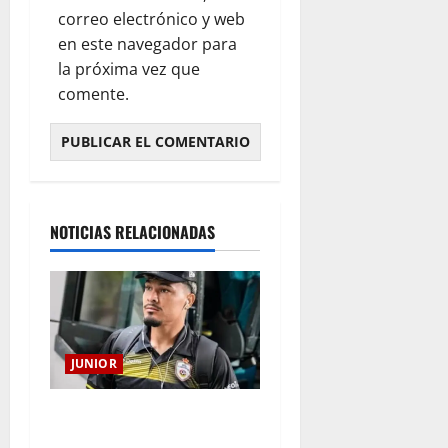
correo electrónico y web
en este navegador para
la próxima vez que
comente.
NOTICIAS RELACIONADAS
JUNIOR
Atención: No vendrá
Cristian Graciano al Junior.