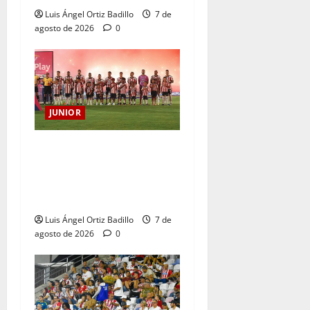
Luis Ángel Ortiz Badillo
7 de
agosto de 2026
0
JUNIOR
JUNIOR DE BARRANQUILLA,
102 AÑOS DE UNA HISTORIA
QUE SE LLEVA EN EL
CORAZÓN
Luis Ángel Ortiz Badillo
7 de
agosto de 2026
0