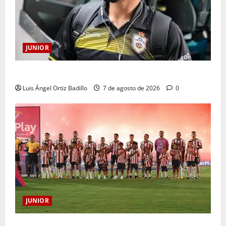
JUNIOR
Atención: No vendrá Cristian Graciano al Junior.
Luis Ángel Ortiz Badillo
7 de agosto de 2026
0
JUNIOR