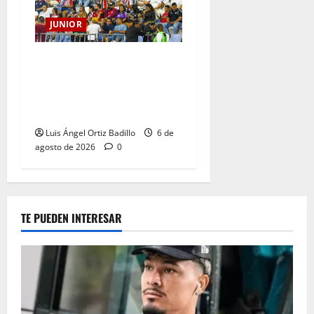
JUNIOR
Junior confirmó la boletería
para el partido ante
Deportivo Pereira: Norte
seguirá cerrada por sanción
Luis Ángel Ortiz Badillo
6 de
agosto de 2026
0
TE PUEDEN INTERESAR