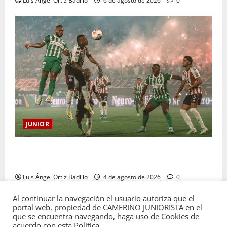
Luis Ángel Ortiz Badillo
6 de agosto de 2026
0
JUNIOR
¿Por qué no se jugará la fecha entre Nacional vs.
Junior en Medellín?
Luis Ángel Ortiz Badillo
4 de agosto de 2026
0
Al continuar la navegación el usuario autoriza que el
portal web, propiedad de CAMERINO JUNIORISTA en el
que se encuentra navegando, haga uso de Cookies de
acuerdo con esta Política.