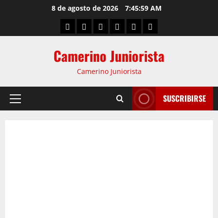
8 de agosto de 2026
7:46:00 AM
Camerino Juniorista
Camerino Juniorista
SUSCRIBIRSE