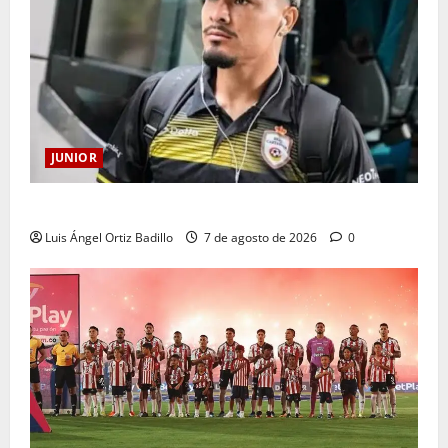
JUNIOR
Atención: No vendrá Cristian Graciano al Junior.
Luis Ángel Ortiz Badillo
7 de agosto de 2026
0