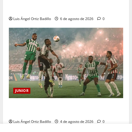
Deportivo Pereira: Norte seguirá cerrada por
sanción
Luis Ángel Ortiz Badillo
6 de agosto de 2026
0
JUNIOR
¿Por qué no se jugará la fecha entre Nacional vs.
Junior en Medellín?
Luis Ángel Ortiz Badillo
4 de agosto de 2026
0