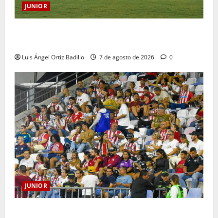
JUNIOR
JUNIOR DE BARRANQUILLA, 102 AÑOS DE UNA
HISTORIA QUE SE LLEVA EN EL CORAZÓN
Luis Ángel Ortiz Badillo
7 de agosto de 2026
0
JUNIOR
Junior confirmó la boletería para el partido ante