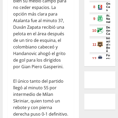
bien su medio campo para
no ceder espacios. La
opción más clara para
Atalanta fue al minuto 37,
Duván Zapata recibió una
pelota en el área después
de un tiro de esquina, el
colombiano cabeceó y
Handanovic ahogó el grito
de gol para los dirigidos
por Gian Piero Gasperini.
El único tanto del partido
llegó al minuto 55 por
intermedio de Milan
Skriniar, quien tomó un
rebote y con pierna
derecha puso 0-1 definitivo.