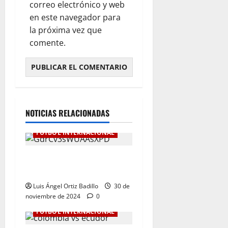
correo electrónico y web
en este navegador para
la próxima vez que
comente.
NOTICIAS RELACIONADAS
FÚTBOL INTERNACIONAL
Botafogo Campeón de la
Libertadores de América.
Luis Ángel Ortiz Badillo
30 de
noviembre de 2024
0
FÚTBOL INTERNACIONAL