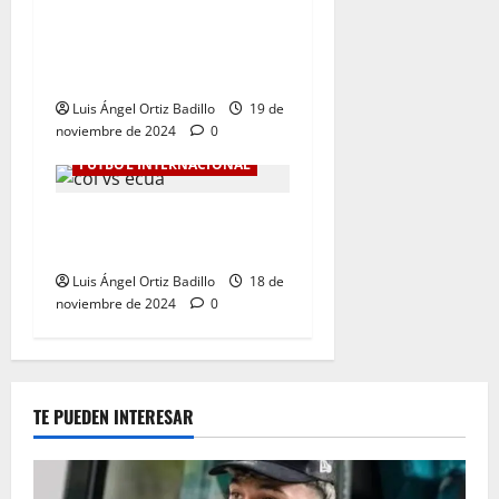
Dura derrota de Colombia
en la Eliminatoria. 0-1 ante
Ecuador
Luis Ángel Ortiz Badillo
19 de
noviembre de 2024
0
FÚTBOL INTERNACIONAL
Colombia Vs. Ecuador por
Eliminatorias al Mundial
Luis Ángel Ortiz Badillo
18 de
noviembre de 2024
0
TE PUEDEN INTERESAR