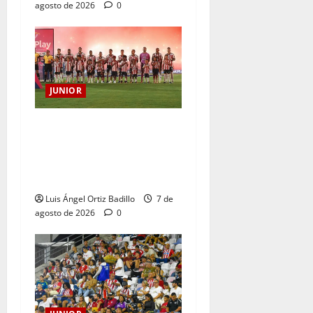
agosto de 2026
0
JUNIOR
JUNIOR DE BARRANQUILLA,
102 AÑOS DE UNA HISTORIA
QUE SE LLEVA EN EL
CORAZÓN
Luis Ángel Ortiz Badillo
7 de
agosto de 2026
0