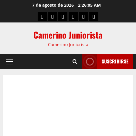
7 de agosto de 2026
2:26:06 AM
Camerino Juniorista
Camerino Juniorista
SUSCRIBIRSE