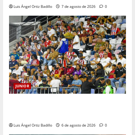
Luis Ángel Ortiz Badillo
7 de agosto de 2026
0
JUNIOR
Junior confirmó la boletería para el partido ante
Deportivo Pereira: Norte seguirá cerrada por
sanción
Luis Ángel Ortiz Badillo
6 de agosto de 2026
0