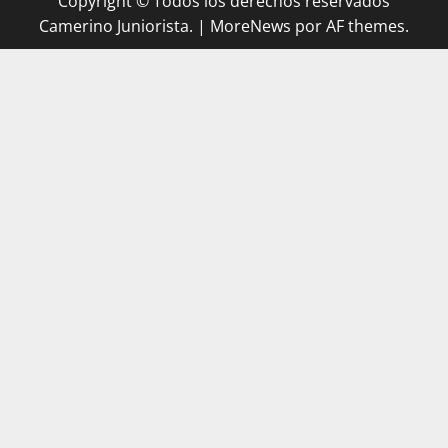
Copyright © Todos los derechos reservados
Camerino Juniorista.
|
MoreNews
por AF themes.