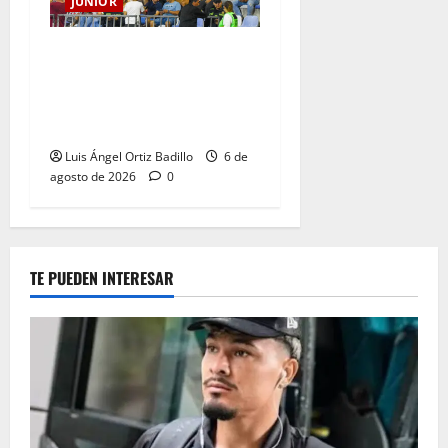
JUNIOR
Junior confirmó la boletería
para el partido ante
Deportivo Pereira: Norte
seguirá cerrada por sanción
Luis Ángel Ortiz Badillo
6 de
agosto de 2026
0
TE PUEDEN INTERESAR