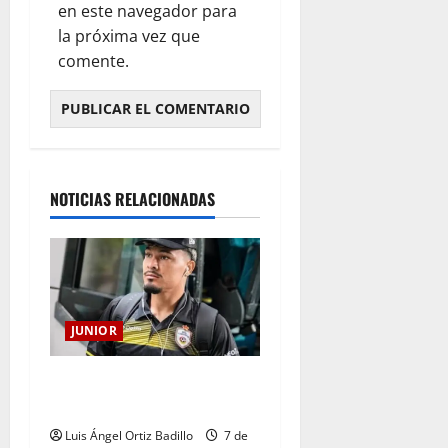
en este navegador para
la próxima vez que
comente.
NOTICIAS RELACIONADAS
JUNIOR
Atención: No vendrá
Cristian Graciano al Junior.
Luis Ángel Ortiz Badillo
7 de