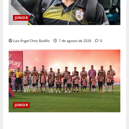
JUNIOR
Atención: No vendrá Cristian Graciano al Junior.
Luis Ángel Ortiz Badillo
7 de agosto de 2026
0
JUNIOR
JUNIOR DE BARRANQUILLA, 102 AÑOS DE UNA
HISTORIA QUE SE LLEVA EN EL CORAZÓN