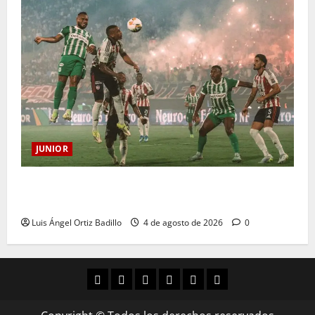
JUNIOR
¿Por qué no se jugará la fecha entre Nacional vs.
Junior en Medellín?
Luis Ángel Ortiz Badillo
4 de agosto de 2026
0