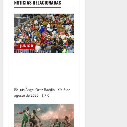
NOTICIAS RELACIONADAS
JUNIOR
Junior confirmó la boletería
para el partido ante
Deportivo Pereira: Norte
seguirá cerrada por sanción
Luis Ángel Ortiz Badillo
6 de
agosto de 2026
0