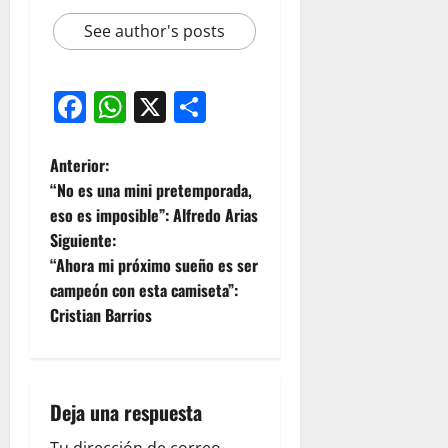
See author's posts
Facebook
WhatsApp
X
Compartir
Anterior:
“No es una mini pretemporada,
eso es imposible”: Alfredo Arias
Siguiente:
“Ahora mi próximo sueño es ser
campeón con esta camiseta”:
Cristian Barrios
Deja una respuesta
Tu dirección de correo