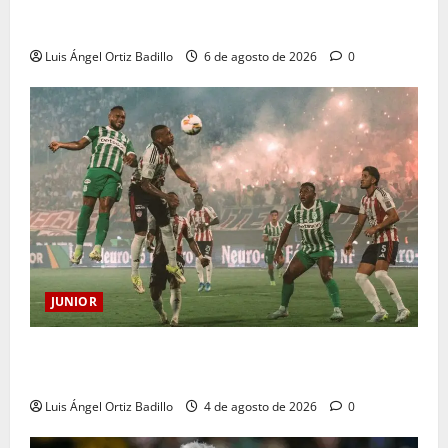
Deportivo Pereira: Norte seguirá cerrada por
sanción
Luis Ángel Ortiz Badillo
6 de agosto de 2026
0
JUNIOR
¿Por qué no se jugará la fecha entre Nacional vs.
Junior en Medellín?
Luis Ángel Ortiz Badillo
4 de agosto de 2026
0