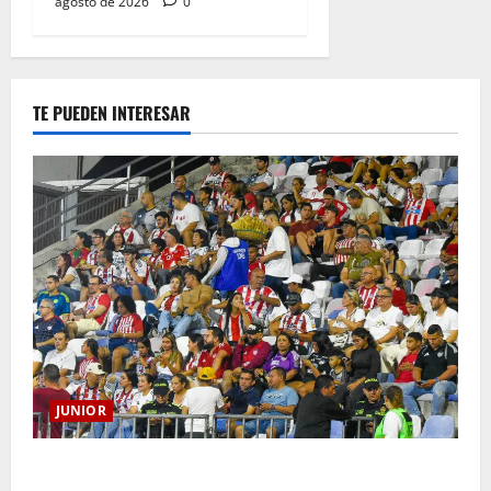
agosto de 2026
0
TE PUEDEN INTERESAR
JUNIOR
Junior confirmó la boletería para el partido ante