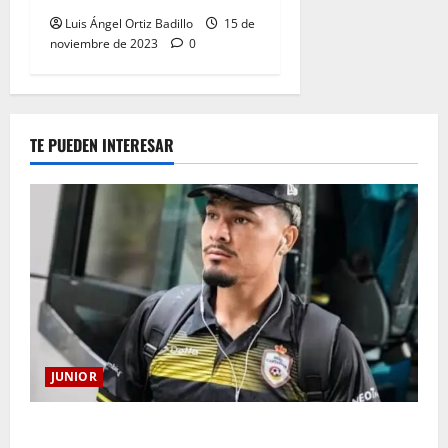
Luis Ángel Ortiz Badillo
15 de
noviembre de 2023
0
TE PUEDEN INTERESAR
JUNIOR
Atención: No vendrá Cristian Graciano al Junior.