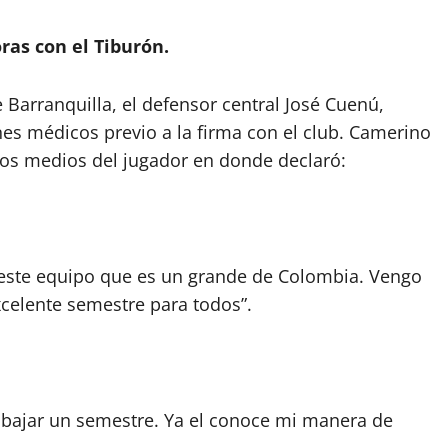
ras con el Tiburón.
 Barranquilla, el defensor central José Cuenú,
es médicos previo a la firma con el club. Camerino
los medios del jugador en donde declaró:
a este equipo que es un grande de Colombia. Vengo
celente semestre para todos”.
rabajar un semestre. Ya el conoce mi manera de