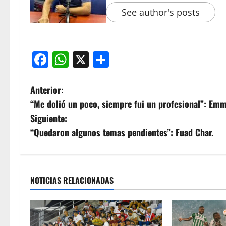
See author's posts
Facebook
WhatsApp
X
Compartir
Anterior:
“Me dolió un poco, siempre fui un profesional”: Emm
Siguiente:
“Quedaron algunos temas pendientes”: Fuad Char.
NOTICIAS RELACIONADAS