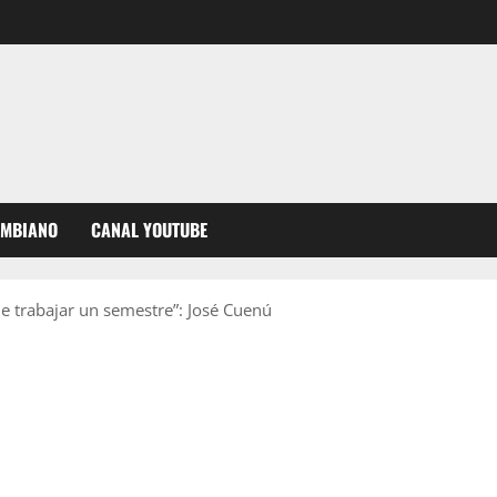
OMBIANO
CANAL YOUTUBE
de trabajar un semestre”: José Cuenú