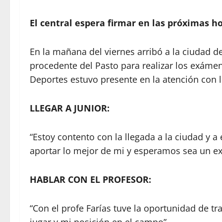
El central espera firmar en las próximas ho
En la mañana del viernes arribó a la ciudad de
procedente del Pasto para realizar los exámen
Deportes estuvo presente en la atención con 
LLEGAR A JUNIOR:
“Estoy contento con la llegada a la ciudad y 
aportar lo mejor de mi y esperamos sea un ex
HABLAR CON EL PROFESOR:
“Con el profe Farías tuve la oportunidad de t
jugar y mi posición en el campo”.