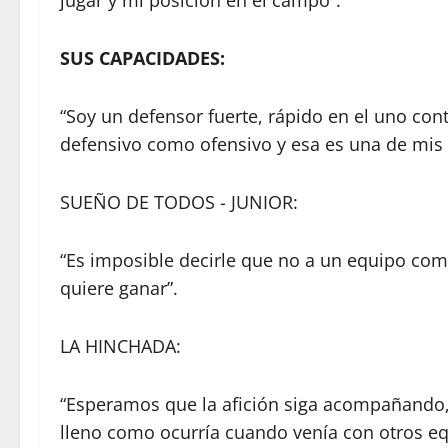
SUS CAPACIDADES:
“Soy un defensor fuerte, rápido en el uno con
defensivo como ofensivo y esa es una de mis m
SUEÑO DE TODOS - JUNIOR:
“Es imposible decirle que no a un equipo com
quiere ganar”.
LA HINCHADA:
“Esperamos que la afición siga acompañando, 
lleno como ocurría cuando venía con otros eq