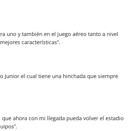
tra uno y también en el juego aéreo tanto a nivel
ejores características”.
o Junior el cual tiene una hinchada que siempre
que ahora con mi llegada pueda volver el estadio
uipos”.