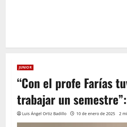
JUNIOR
“Con el profe Farías t
trabajar un semestre”
Luis Ángel Ortiz Badillo
10 de enero de 2025
2 mi