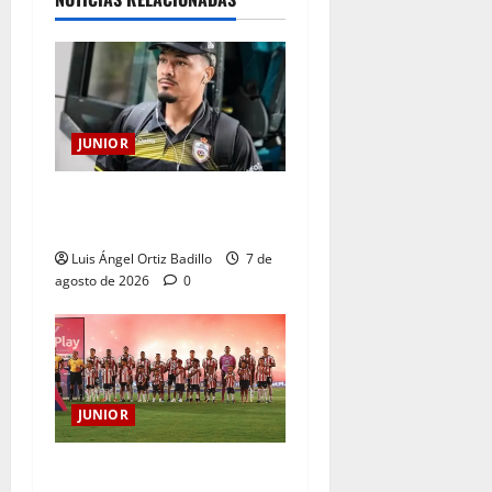
JUNIOR
Atención: No vendrá
Cristian Graciano al Junior.
Luis Ángel Ortiz Badillo
7 de
agosto de 2026
0
JUNIOR
JUNIOR DE BARRANQUILLA,