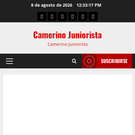
8 de agosto de 2026
12:33:18 PM
Camerino Juniorista
Camerino Juniorista
SUSCRIBIRSE