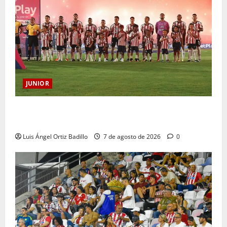
JUNIOR
JUNIOR DE BARRANQUILLA, 102 AÑOS DE UNA
HISTORIA QUE SE LLEVA EN EL CORAZÓN
Luis Ángel Ortiz Badillo
7 de agosto de 2026
0