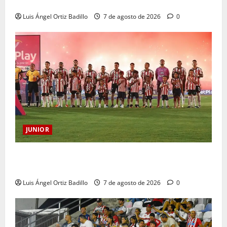
Atención: No vendrá Cristian Graciano al Junior.
Luis Ángel Ortiz Badillo
7 de agosto de 2026
0
JUNIOR
JUNIOR DE BARRANQUILLA, 102 AÑOS DE UNA
HISTORIA QUE SE LLEVA EN EL CORAZÓN
Luis Ángel Ortiz Badillo
7 de agosto de 2026
0