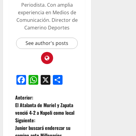
Periodista. Con amplia
experiencia en Medios de
Comunicación. Director de
Camerino Deportes
See author's posts
Facebook
WhatsApp
X
Compartir
Anterior:
El Atalanta de Muriel y Zapata
venció 4-2 a Napoli como local
Siguiente:
Junior buscará enderezar su
camino ante Millonarios