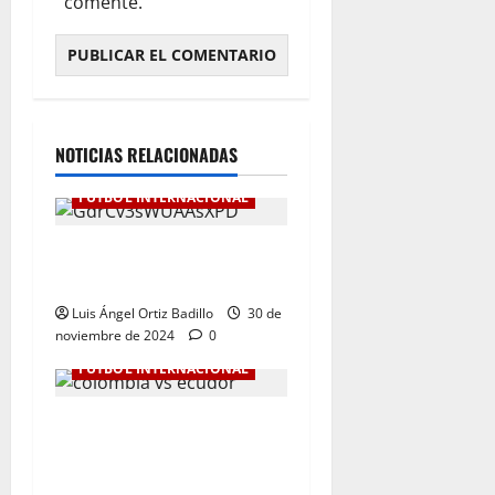
comente.
NOTICIAS RELACIONADAS
FÚTBOL INTERNACIONAL
Botafogo Campeón de la
Libertadores de América.
Luis Ángel Ortiz Badillo
30 de
noviembre de 2024
0
FÚTBOL INTERNACIONAL
Dura derrota de Colombia
en la Eliminatoria. 0-1 ante
Ecuador