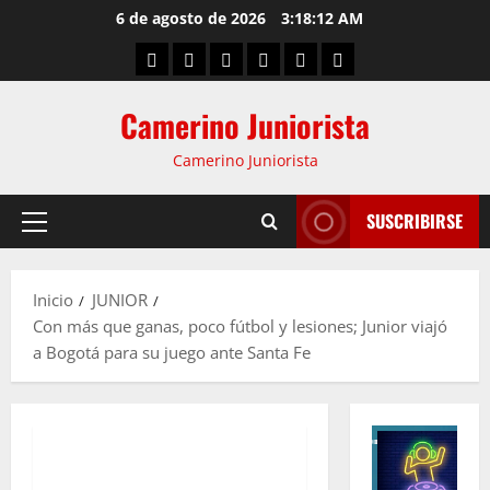
6 de agosto de 2026
3:18:13 AM
Camerino Juniorista
Camerino Juniorista
SUSCRIBIRSE
Inicio
JUNIOR
Con más que ganas, poco fútbol y lesiones; Junior viajó
a Bogotá para su juego ante Santa Fe