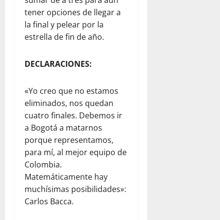
sumar de a tres para aún
tener opciones de llegar a
la final y pelear por la
estrella de fin de año.
DECLARACIONES:
«Yo creo que no estamos
eliminados, nos quedan
cuatro finales. Debemos ir
a Bogotá a matarnos
porque representamos,
para mí, al mejor equipo de
Colombia.
Matemáticamente hay
muchísimas posibilidades»:
Carlos Bacca.