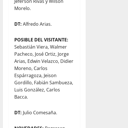
Jeferson Rivas y Wilson
Morelo.
DT:
Alfredo Arias.
POSIBLE DEL VISITANTE:
Sebastián Viera, Walmer
Pacheco, José Ortiz, Jorge
Arias, Edwin Velazco, Didier
Moreno, Carlos
Espárragoza, Jeison
Gordillo, Fabián Sambueza,
Luis González, Carlos
Bacca.
DT:
Julio Comesaña.