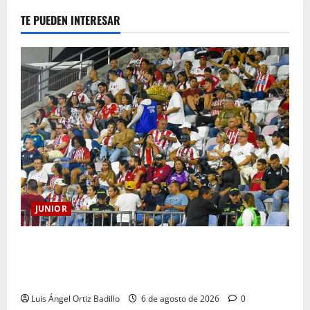
TE PUEDEN INTERESAR
JUNIOR
Junior confirmó la boletería para el partido ante
Deportivo Pereira: Norte seguirá cerrada por
sanción
Luis Ángel Ortiz Badillo
6 de agosto de 2026
0