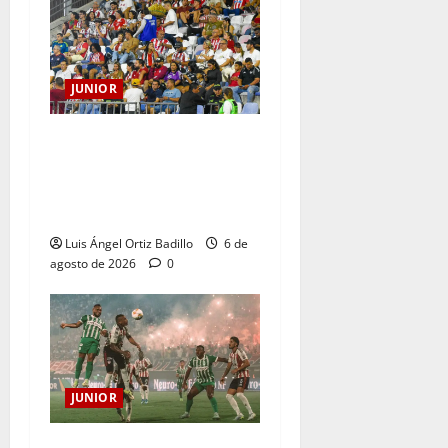
JUNIOR
Junior confirmó la boletería
para el partido ante
Deportivo Pereira: Norte
seguirá cerrada por sanción
Luis Ángel Ortiz Badillo
6 de
agosto de 2026
0
JUNIOR