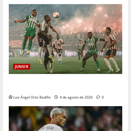
JUNIOR
¿Por qué no se jugará la fecha entre Nacional vs.
Junior en Medellín?
Luis Ángel Ortiz Badillo
4 de agosto de 2026
0