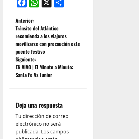
Facebook
WhatsApp
X
Compartir
Anterior:
Tránsito del Atlántico
recomienda a los viajeros
movilizarse con precaución este
puente festivo
Siguiente:
EN VIVO | El Minuto a Minuto:
Santa Fe Vs Junior
Deja una respuesta
Tu dirección de correo
electrónico no será
publicada.
Los campos