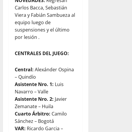
NOVEDADES:
Regresan
Carlos Bacca, Sebastián
Viera y Fabián Sambueza al
equipo luego de
suspensiones y el último
por lesión .
CENTRALES DEL JUEGO:
Central:
Alexánder Ospina
– Quindío
Asistente Nro. 1:
Luis
Navarro – Valle
Asistente Nro. 2:
Javier
Zemanate – Huila
Cuarto Árbitro:
Camilo
Sánchez – Bogotá
VAR:
Ricardo Garcia –