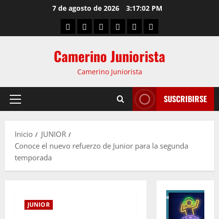
7 de agosto de 2026
3:17:03 PM
Camerino Juniorista
Camerino Juniorista
SUSCRIBIRSE
Inicio
JUNIOR
Conoce el nuevo refuerzo de Junior para la segunda
temporada
JUNIOR