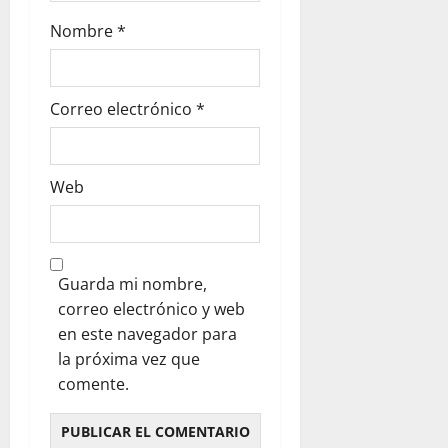
Nombre
*
Correo electrónico
*
Web
Guarda mi nombre,
correo electrónico y web
en este navegador para
la próxima vez que
comente.