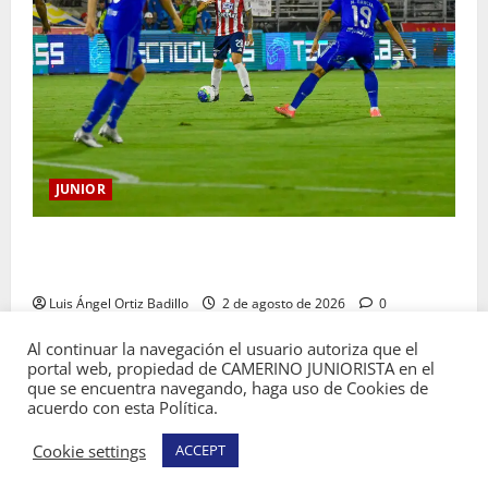
JUNIOR
“Tenemos que apretarnos los pantalones y trabajar
más que nunca”: Guillermo Celis
Luis Ángel Ortiz Badillo
2 de agosto de 2026
0
Al continuar la navegación el usuario autoriza que el
portal web, propiedad de CAMERINO JUNIORISTA en el
que se encuentra navegando, haga uso de Cookies de
acuerdo con esta Política.
Copyright © Todos los derechos reservados
Cookie settings
ACCEPT
Camerino Juniorista.
|
MoreNews
por AF themes.