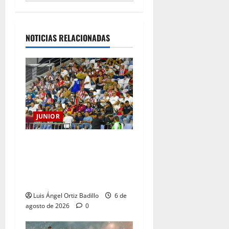
NOTICIAS RELACIONADAS
JUNIOR
Junior confirmó la boletería
para el partido ante
Deportivo Pereira: Norte
seguirá cerrada por sanción
Luis Ángel Ortiz Badillo
6 de
agosto de 2026
0