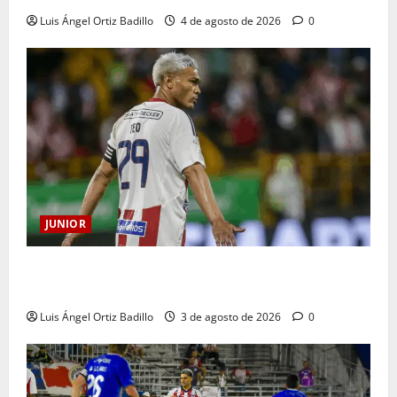
Luis Ángel Ortiz Badillo
4 de agosto de 2026
0
JUNIOR
El gran Teófilo Gutiérrez tendrá su despedida en el
Metropolitano
Luis Ángel Ortiz Badillo
3 de agosto de 2026
0