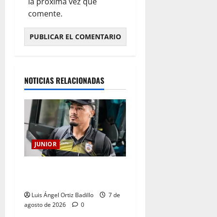
la próxima vez que
comente.
NOTICIAS RELACIONADAS
JUNIOR
Atención: No vendrá
Cristian Graciano al Junior.
Luis Ángel Ortiz Badillo
7 de
agosto de 2026
0