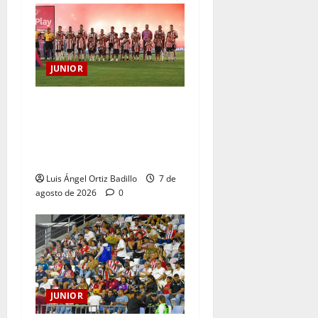
JUNIOR
JUNIOR DE BARRANQUILLA,
102 AÑOS DE UNA HISTORIA
QUE SE LLEVA EN EL
CORAZÓN
Luis Ángel Ortiz Badillo
7 de
agosto de 2026
0
JUNIOR