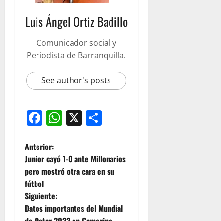
Luis Ángel Ortiz Badillo
Comunicador social y
Periodista de Barranquilla.
See author's posts
Facebook
WhatsApp
X
Compartir
Anterior:
Junior cayó 1-0 ante Millonarios
pero mostró otra cara en su
fútbol
Siguiente:
Datos importantes del Mundial
de Qatar 2022 en Camerino