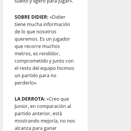
suelto y ligero para jugar».
SOBRE DIDIER:
«Didier
tiene mucha información
de lo que nosotros
queremos. Es un jugador
que recorre muchos
metros, es rendidor,
comprometido y junto con
el resto del equipo hicimos
un partido para no
perderlo».
LA DERROTA:
«Creo que
Junior, en comparación al
partido anterior, está
mostrando mejoría, no nos
alcanza para ganar