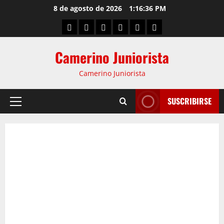
8 de agosto de 2026
1:16:37 PM
Camerino Juniorista
Camerino Juniorista
SUSCRIBIRSE