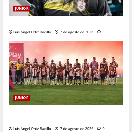
JUNIOR
Atención: No vendrá Cristian Graciano al Junior.
Luis Ángel Ortiz Badillo
7 de agosto de 2026
0
JUNIOR
JUNIOR DE BARRANQUILLA, 102 AÑOS DE UNA
HISTORIA QUE SE LLEVA EN EL CORAZÓN
Luis Ángel Ortiz Badillo
7 de agosto de 2026
0