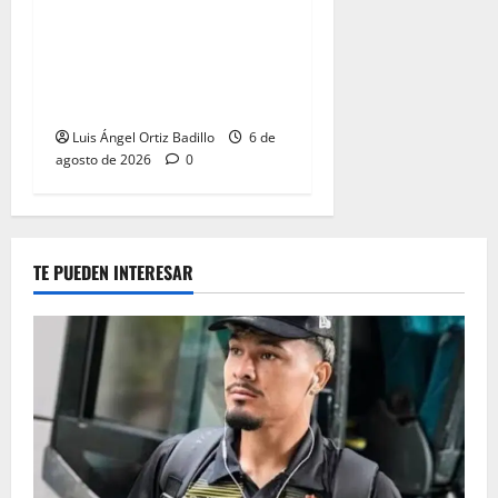
Junior confirmó la boletería
para el partido ante
Deportivo Pereira: Norte
seguirá cerrada por sanción
Luis Ángel Ortiz Badillo
6 de
agosto de 2026
0
TE PUEDEN INTERESAR