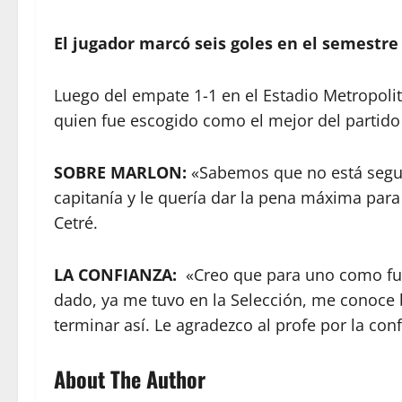
El jugador marcó seis goles en el semestre 
Luego del empate 1-1 en el Estadio Metropoli
quien fue escogido como el mejor del partido
SOBRE MARLON:
«Sabemos que no está segura 
capitanía y le quería dar la pena máxima par
Cetré.
LA CONFIANZA:
«Creo que para uno como futb
dado, ya me tuvo en la Selección, me conoce 
terminar así. Le agradezco al profe por la con
About The Author