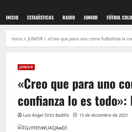
INICIO
ESTADÌSTICAS
RADIO
JUNIOR
FÚTBOL COL
Inicio
JUNIOR
«Creo que para uno como futbolista la con
JUNIOR
«Creo que para uno co
confianza lo es todo»:
Luis Ángel Ortiz Badillo
15 de diciembre de 2021