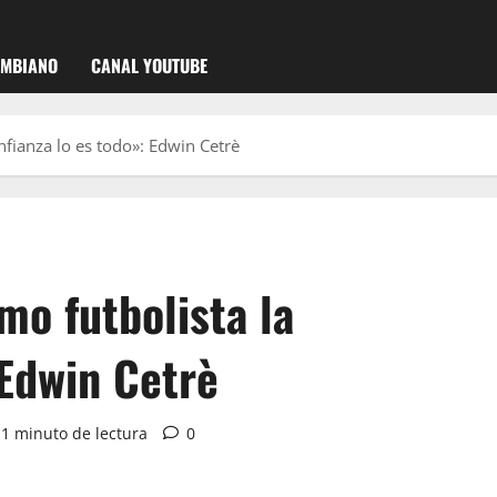
OMBIANO
CANAL YOUTUBE
fianza lo es todo»: Edwin Cetrè
mo futbolista la
 Edwin Cetrè
1 minuto de lectura
0