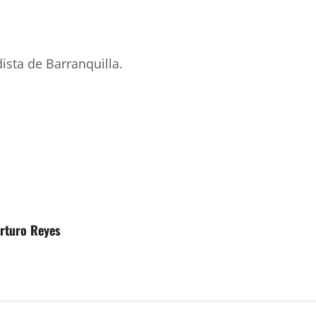
ista de Barranquilla.
rturo Reyes