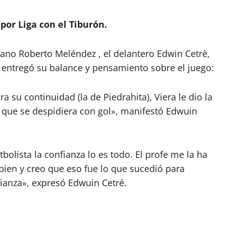
por Liga con el Tiburón.
tano Roberto Meléndez , el delantero Edwin Cetrè,
 entregó su balance y pensamiento sobre el juego:
su continuidad (la de Piedrahita), Viera le dio la
a que se despidiera con gol», manifestó Edwuin
olista la confianza lo es todo. El profe me la ha
bien y creo que eso fue lo que sucedió para
fianza», expresó Edwuin Cetré.