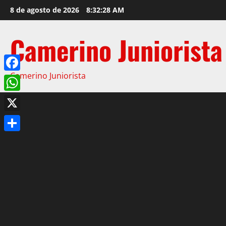
8 de agosto de 2026
8:32:28 AM
Camerino Juniorista
Camerino Juniorista
Facebook
WhatsApp
X
Compartir