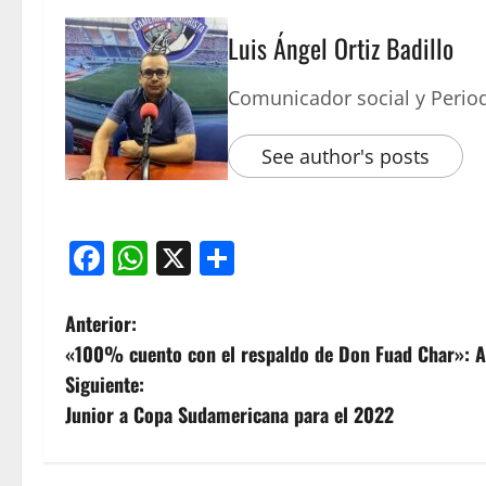
Luis Ángel Ortiz Badillo
Comunicador social y Period
See author's posts
Facebook
WhatsApp
X
Compartir
Anterior:
«100% cuento con el respaldo de Don Fuad Char»: A
Siguiente:
Junior a Copa Sudamericana para el 2022