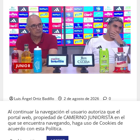
JUNIOR
“Es momento de estar más unidos que nunca”:
Alfredo Arias
Luis Ángel Ortiz Badillo
2 de agosto de 2026
0
Al continuar la navegación el usuario autoriza que el
portal web, propiedad de CAMERINO JUNIORISTA en el
que se encuentra navegando, haga uso de Cookies de
acuerdo con esta Política.
Copyright © Todos los derechos reservados