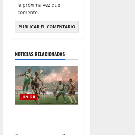
la próxima vez que
comente.
NOTICIAS RELACIONADAS
JUNIOR
¿Por qué no se jugará la
fecha entre Nacional vs.
Junior en Medellín?