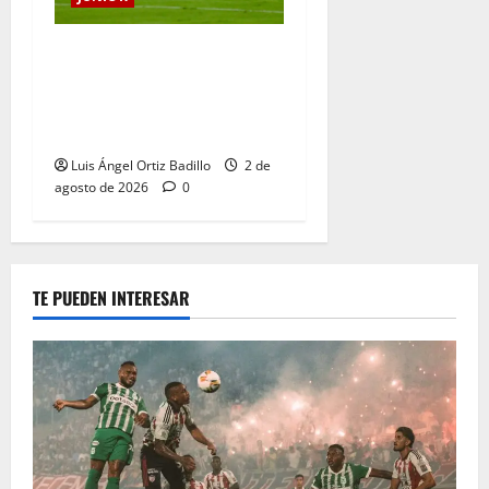
“Tenemos que apretarnos
los pantalones y trabajar
más que nunca”: Guillermo
Celis
Luis Ángel Ortiz Badillo
2 de
agosto de 2026
0
TE PUEDEN INTERESAR