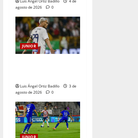
Luis Ángel Ortiz Badillo
4 de
agosto de 2026
0
JUNIOR
El gran Teófilo Gutiérrez
tendrá su despedida en el
Metropolitano
Luis Ángel Ortiz Badillo
3 de
agosto de 2026
0
JUNIOR