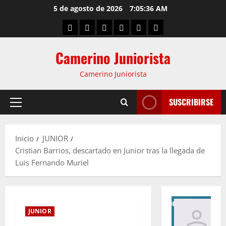
5 de agosto de 2026
7:05:37 AM
Camerino Juniorista
Camerino Juniorista
SUSCRIBIRSE
Inicio
JUNIOR
Cristian Barrios, descartado en Junior tras la llegada de
Luis Fernando Muriel
JUNIOR