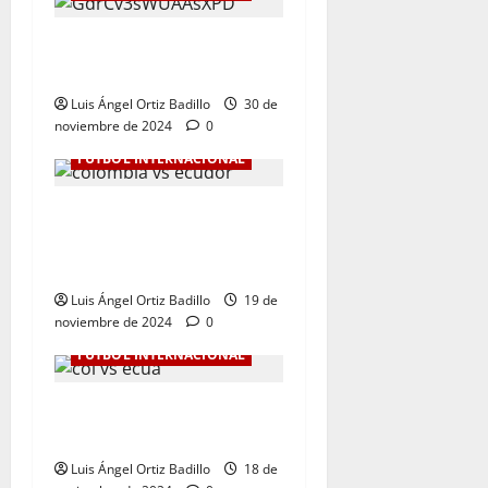
Botafogo Campeón de la
Libertadores de América.
Luis Ángel Ortiz Badillo
30 de
noviembre de 2024
0
FÚTBOL INTERNACIONAL
Dura derrota de Colombia
en la Eliminatoria. 0-1 ante
Ecuador
Luis Ángel Ortiz Badillo
19 de
noviembre de 2024
0
FÚTBOL INTERNACIONAL
Colombia Vs. Ecuador por
Eliminatorias al Mundial
Luis Ángel Ortiz Badillo
18 de