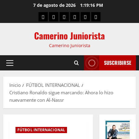
7 de agosto de 2026
1:19:17 PM
Camerino Juniorista
Camerino Juniorista
SUSCRIBIRSE
Inicio
FÚTBOL INTERNACIONAL
Cristiano Ronaldo sigue marcando: Ahora lo hizo
nuevamente con Al-Nassr
FÚTBOL INTERNACIONAL