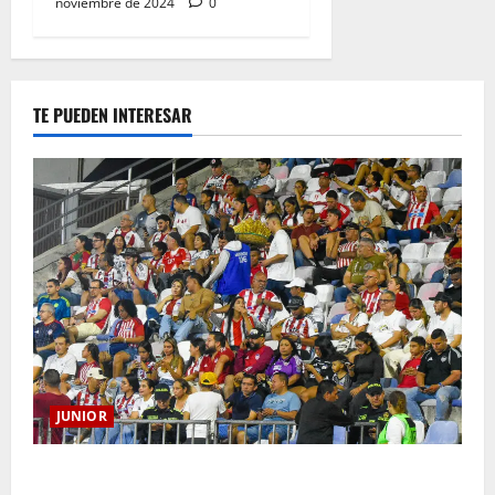
noviembre de 2024
0
TE PUEDEN INTERESAR
JUNIOR
Junior confirmó la boletería para el partido ante