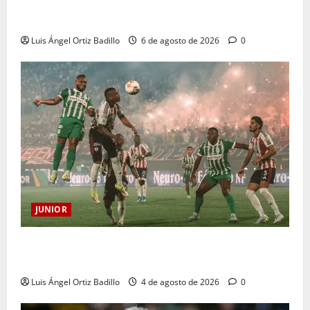
Deportivo Pereira: Norte seguirá cerrada por
sanción
Luis Ángel Ortiz Badillo
6 de agosto de 2026
0
JUNIOR
¿Por qué no se jugará la fecha entre Nacional vs.
Junior en Medellín?
Luis Ángel Ortiz Badillo
4 de agosto de 2026
0