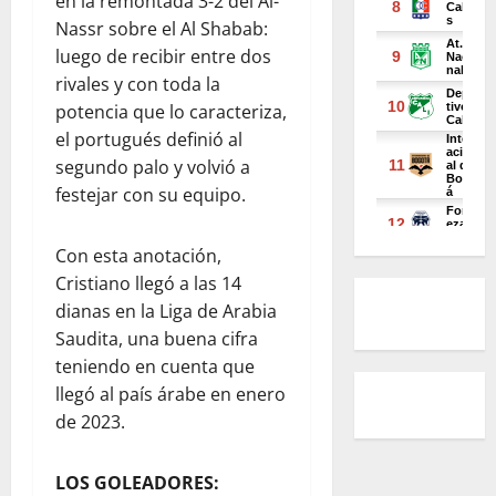
en la remontada 3-2 del Al-
Nassr sobre el Al Shabab:
luego de recibir entre dos
rivales y con toda la
potencia que lo caracteriza,
el portugués definió al
segundo palo y volvió a
festejar con su equipo.
Con esta anotación,
Cristiano llegó a las 14
dianas en la Liga de Arabia
Saudita, una buena cifra
teniendo en cuenta que
llegó al país árabe en enero
de 2023.
LOS GOLEADORES: