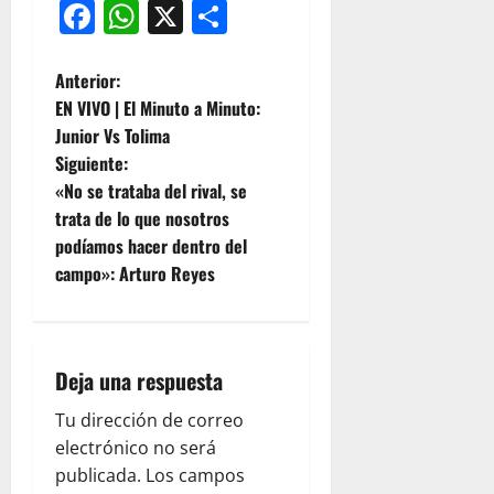
Facebook
WhatsApp
X
Compartir
Anterior:
EN VIVO | El Minuto a Minuto:
Junior Vs Tolima
Siguiente:
«No se trataba del rival, se
trata de lo que nosotros
podíamos hacer dentro del
campo»: Arturo Reyes
Deja una respuesta
Tu dirección de correo
electrónico no será
publicada.
Los campos