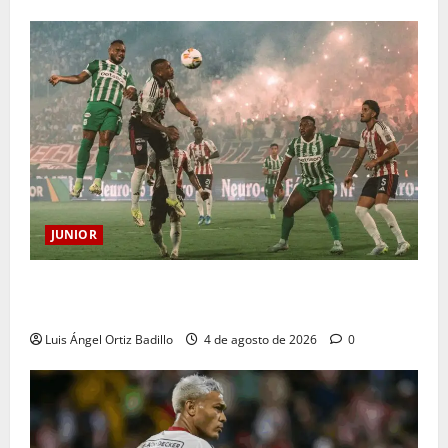
JUNIOR
¿Por qué no se jugará la fecha entre Nacional vs.
Junior en Medellín?
Luis Ángel Ortiz Badillo
4 de agosto de 2026
0