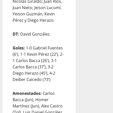
Nicolás Giraldo; Juan Ríos,
Juan Nieto; Jeison Lucumí,
Yeison Guzmán, Kevin
Pérez y Diego Herazo.
DT:
David González.
Goles:
1-0 Gabriel Fuentes
(6’), 1-1 Kevin Pérez (22’), 2-
1 Carlos Bacca (26’), 3-1
Carlos Bacca (37’), 3-2
Diego Herazo (45’), 4-2
Deiber Caicedo (73’)
Amonestados:
Carlos
Bacca (Jun), Homer
Martínez (Jun), Alex Castro
(Tol), Luis Daniel González