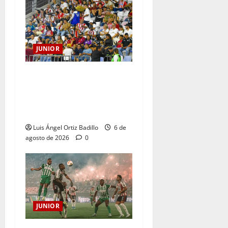
JUNIOR
Junior confirmó la boletería
para el partido ante
Deportivo Pereira: Norte
seguirá cerrada por sanción
Luis Ángel Ortiz Badillo
6 de
agosto de 2026
0
JUNIOR