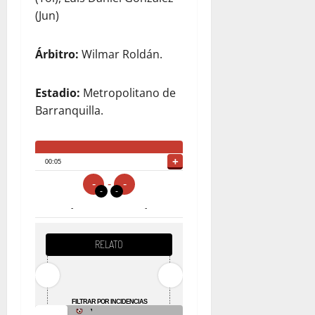
(Jun)
Árbitro:
Wilmar Roldán.
Estadio:
Metropolitano de
Barranquilla.