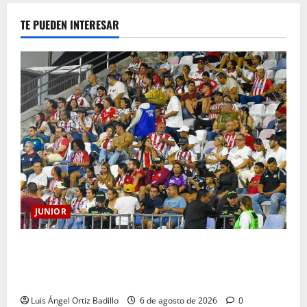
TE PUEDEN INTERESAR
JUNIOR
Junior confirmó la boletería para el partido ante
Deportivo Pereira: Norte seguirá cerrada por
sanción
Luis Ángel Ortiz Badillo
6 de agosto de 2026
0