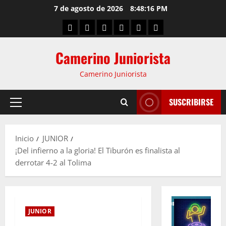
7 de agosto de 2026
8:48:17 PM
Camerino Juniorista
Camerino Juniorista
SUSCRIBIRSE
Inicio
JUNIOR
¡Del infierno a la gloria! El Tiburón es finalista al
derrotar 4-2 al Tolima
JUNIOR