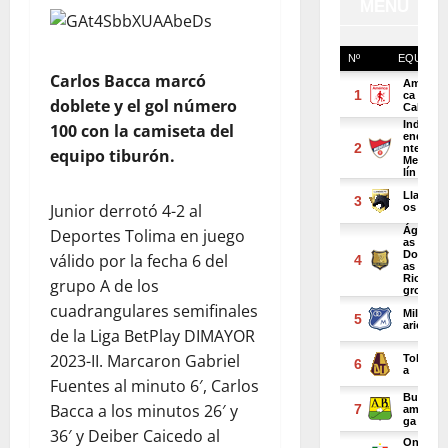
Carlos Bacca marcó
doblete y el gol número
100 con la camiseta del
equipo tiburón.
Junior derrotó 4-2 al
Deportes Tolima en juego
válido por la fecha 6 del
grupo A de los
cuadrangulares semifinales
de la Liga BetPlay DIMAYOR
2023-II. Marcaron Gabriel
Fuentes al minuto 6′, Carlos
Bacca a los minutos 26′ y
36′ y Deiber Caicedo al