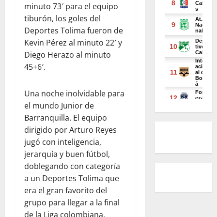
minuto 73′ para el equipo
tiburón, los goles del
Deportes Tolima fueron de
Kevin Pérez al minuto 22′ y
Diego Herazo al minuto
45+6′.
Una noche inolvidable para
el mundo Junior de
Barranquilla. El equipo
dirigido por Arturo Reyes
jugó con inteligencia,
jerarquía y buen fútbol,
doblegando con categoría
a un Deportes Tolima que
era el gran favorito del
grupo para llegar a la final
de la Liga colombiana.