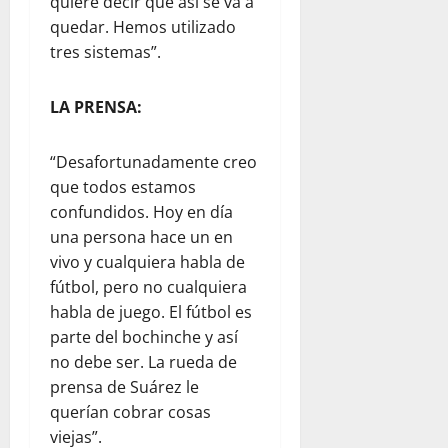
quiere decir que así se va a
quedar. Hemos utilizado
tres sistemas”.
LA PRENSA:
“Desafortunadamente creo
que todos estamos
confundidos. Hoy en día
una persona hace un en
vivo y cualquiera habla de
fútbol, pero no cualquiera
habla de juego. El fútbol es
parte del bochinche y así
no debe ser. La rueda de
prensa de Suárez le
querían cobrar cosas
viejas”.