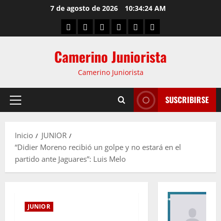
7 de agosto de 2026
10:34:24 AM
Camerino Juniorista
Camerino Juniorista
SUSCRIBIRSE
Inicio
JUNIOR
“Didier Moreno recibió un golpe y no estará en el
partido ante Jaguares”: Luis Melo
JUNIOR