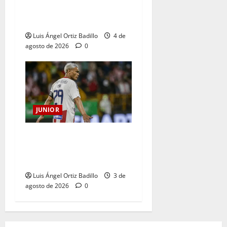
fecha entre Nacional vs.
Junior en Medellín?
Luis Ángel Ortiz Badillo
4 de
agosto de 2026
0
JUNIOR
El gran Teófilo Gutiérrez
tendrá su despedida en el
Metropolitano
Luis Ángel Ortiz Badillo
3 de
agosto de 2026
0