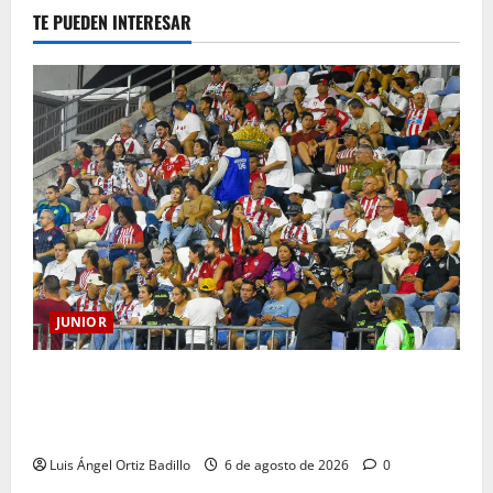
TE PUEDEN INTERESAR
JUNIOR
Junior confirmó la boletería para el partido ante
Deportivo Pereira: Norte seguirá cerrada por
sanción
Luis Ángel Ortiz Badillo
6 de agosto de 2026
0