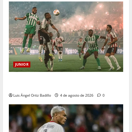
JUNIOR
¿Por qué no se jugará la fecha entre Nacional vs.
Junior en Medellín?
Luis Ángel Ortiz Badillo
4 de agosto de 2026
0