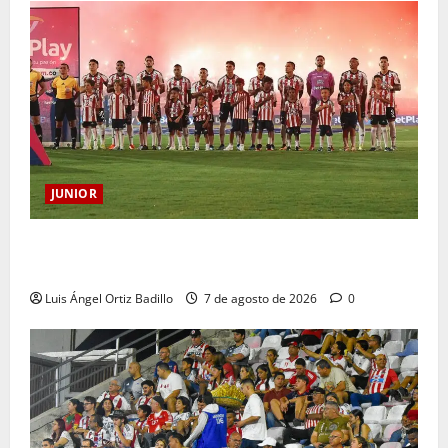
JUNIOR
JUNIOR DE BARRANQUILLA, 102 AÑOS DE UNA
HISTORIA QUE SE LLEVA EN EL CORAZÓN
Luis Ángel Ortiz Badillo
7 de agosto de 2026
0