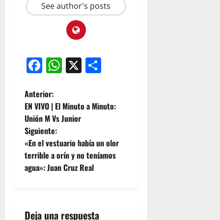
See author's posts
Facebook
WhatsApp
X
Compartir
Anterior:
EN VIVO | El Minuto a Minuto:
Unión M Vs Junior
Siguiente:
«En el vestuario había un olor
terrible a orín y no teníamos
agua»: Juan Cruz Real
Deja una respuesta