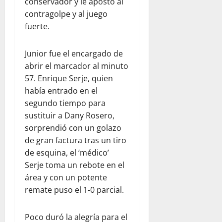
conservador y le apostó al
contragolpe y al juego
fuerte.
Junior fue el encargado de
abrir el marcador al minuto
57. Enrique Serje, quien
había entrado en el
segundo tiempo para
sustituir a Dany Rosero,
sorprendió con un golazo
de gran factura tras un tiro
de esquina, el ‘médico’
Serje toma un rebote en el
área y con un potente
remate puso el 1-0 parcial.
Poco duró la alegría para el