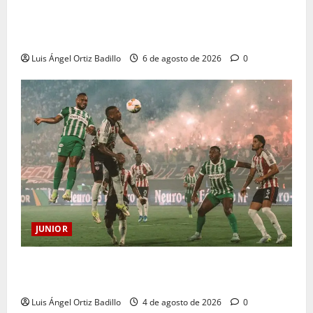
Junior confirmó la boletería para el partido ante
Deportivo Pereira: Norte seguirá cerrada por
sanción
Luis Ángel Ortiz Badillo
6 de agosto de 2026
0
JUNIOR
¿Por qué no se jugará la fecha entre Nacional vs.
Junior en Medellín?
Luis Ángel Ortiz Badillo
4 de agosto de 2026
0