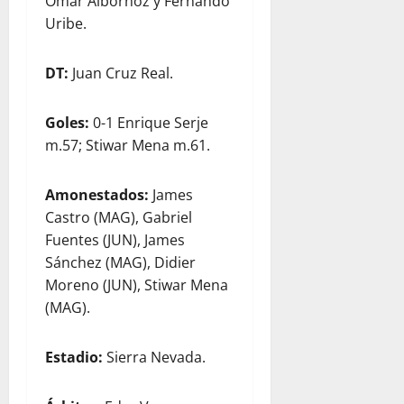
Omar Albornoz y Fernando
Uribe.
DT:
Juan Cruz Real.
Goles:
0-1 Enrique Serje
m.57; Stiwar Mena m.61.
Amonestados:
James
Castro (MAG), Gabriel
Fuentes (JUN), James
Sánchez (MAG), Didier
Moreno (JUN), Stiwar Mena
(MAG).
Estadio:
Sierra Nevada.