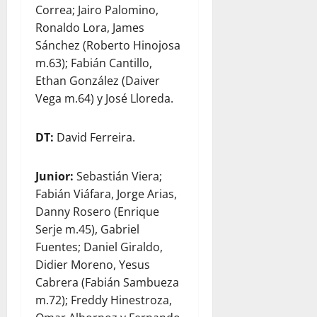
Correa; Jairo Palomino,
Ronaldo Lora, James
Sánchez (Roberto Hinojosa
m.63); Fabián Cantillo,
Ethan González (Daiver
Vega m.64) y José Lloreda.
DT:
David Ferreira.
Junior:
Sebastián Viera;
Fabián Viáfara, Jorge Arias,
Danny Rosero (Enrique
Serje m.45), Gabriel
Fuentes; Daniel Giraldo,
Didier Moreno, Yesus
Cabrera (Fabián Sambueza
m.72); Freddy Hinestroza,