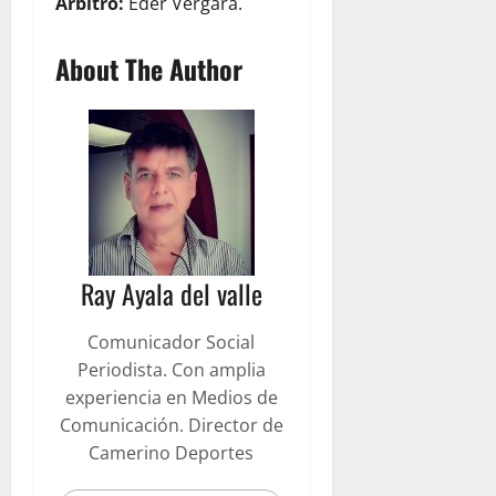
Árbitro:
Eder Vergara.
About The Author
Ray Ayala del valle
Comunicador Social
Periodista. Con amplia
experiencia en Medios de
Comunicación. Director de
Camerino Deportes