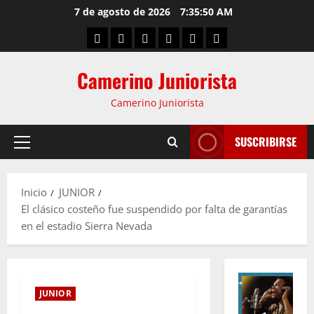
7 de agosto de 2026
7:35:51 AM
Camerino Juniorista
Camerino Juniorista
SUSCRIBIRSE
Inicio
JUNIOR
El clásico costeño fue suspendido por falta de garantías
en el estadio Sierra Nevada
JUNIOR