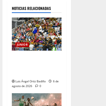
NOTICIAS RELACIONADAS
JUNIOR
Junior confirmó la boletería
para el partido ante
Deportivo Pereira: Norte
seguirá cerrada por sanción
Luis Ángel Ortiz Badillo
6 de
agosto de 2026
0