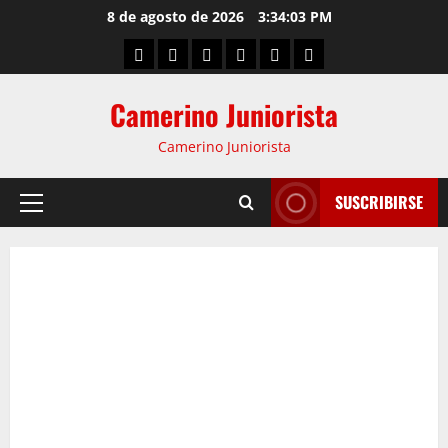
8 de agosto de 2026
3:34:04 PM
Camerino Juniorista
Camerino Juniorista
SUSCRIBIRSE