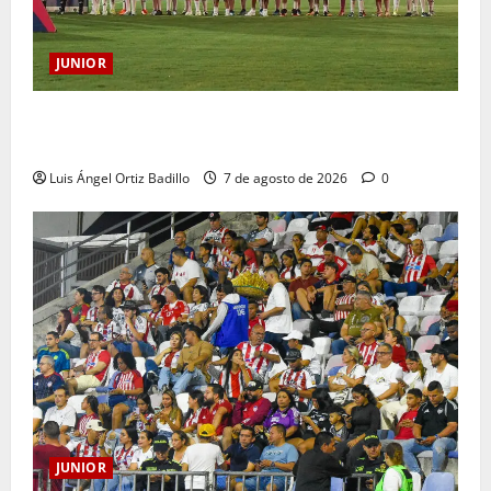
JUNIOR
JUNIOR DE BARRANQUILLA, 102 AÑOS DE UNA
HISTORIA QUE SE LLEVA EN EL CORAZÓN
Luis Ángel Ortiz Badillo
7 de agosto de 2026
0
JUNIOR