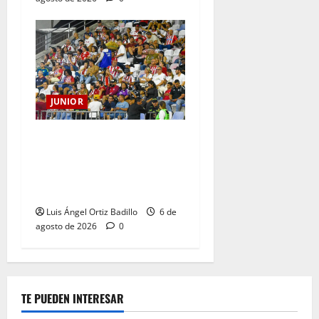
JUNIOR
Junior confirmó la boletería
para el partido ante
Deportivo Pereira: Norte
seguirá cerrada por sanción
Luis Ángel Ortiz Badillo
6 de
agosto de 2026
0
TE PUEDEN INTERESAR