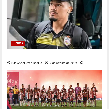
JUNIOR
Atención: No vendrá Cristian Graciano al Junior.
Luis Ángel Ortiz Badillo
7 de agosto de 2026
0