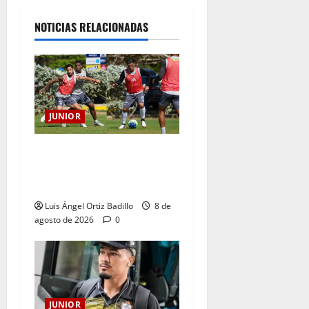
NOTICIAS RELACIONADAS
JUNIOR
A toda máquina se prepara
Junior para su juego ante
Pereira
Luis Ángel Ortiz Badillo
8 de
agosto de 2026
0
JUNIOR