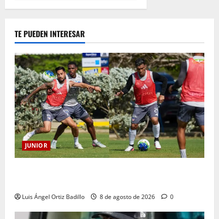
TE PUEDEN INTERESAR
JUNIOR
A toda máquina se prepara Junior para su juego ante
Pereira
Luis Ángel Ortiz Badillo
8 de agosto de 2026
0