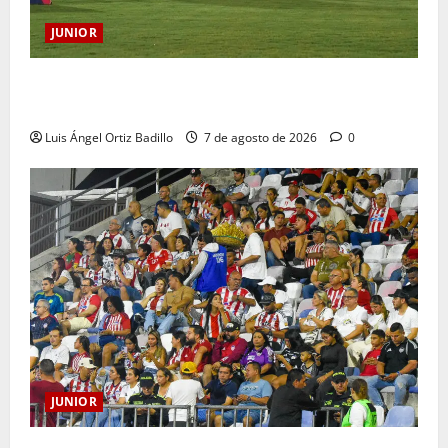
JUNIOR
JUNIOR DE BARRANQUILLA, 102 AÑOS DE UNA
HISTORIA QUE SE LLEVA EN EL CORAZÓN
Luis Ángel Ortiz Badillo
7 de agosto de 2026
0
JUNIOR