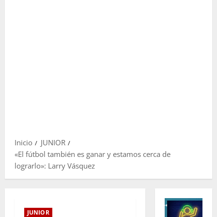
Inicio
JUNIOR
«El fútbol también es ganar y estamos cerca de
lograrlo»: Larry Vásquez
JUNIOR