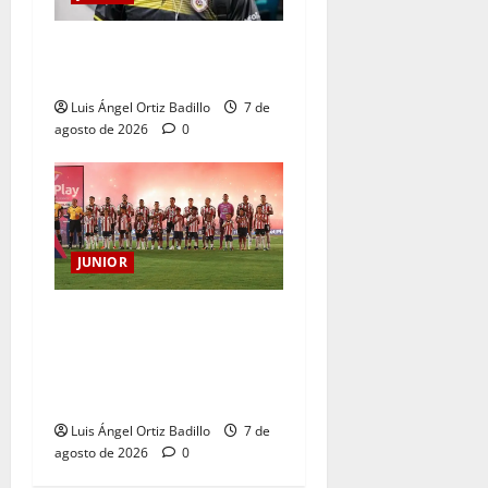
Atención: No vendrá
Cristian Graciano al Junior.
Luis Ángel Ortiz Badillo
7 de
agosto de 2026
0
JUNIOR
JUNIOR DE BARRANQUILLA,
102 AÑOS DE UNA HISTORIA
QUE SE LLEVA EN EL
CORAZÓN
Luis Ángel Ortiz Badillo
7 de
agosto de 2026
0