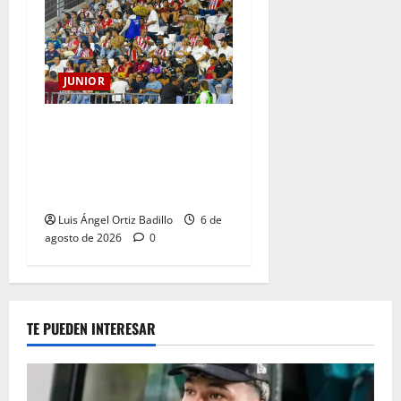
JUNIOR
Junior confirmó la boletería
para el partido ante
Deportivo Pereira: Norte
seguirá cerrada por sanción
Luis Ángel Ortiz Badillo
6 de
agosto de 2026
0
TE PUEDEN INTERESAR