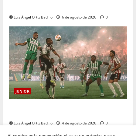
Deportivo Pereira: Norte seguirá cerrada por
sanción
Luis Ángel Ortiz Badillo
6 de agosto de 2026
0
JUNIOR
¿Por qué no se jugará la fecha entre Nacional vs.
Junior en Medellín?
Luis Ángel Ortiz Badillo
4 de agosto de 2026
0
Al continuar la navegación el usuario autoriza que el