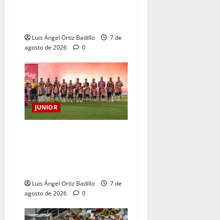
Atención: No vendrá
Cristian Graciano al Junior.
Luis Ángel Ortiz Badillo
7 de
agosto de 2026
0
JUNIOR
JUNIOR DE BARRANQUILLA,
102 AÑOS DE UNA HISTORIA
QUE SE LLEVA EN EL
CORAZÓN
Luis Ángel Ortiz Badillo
7 de
agosto de 2026
0