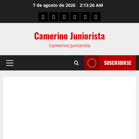
7 de agosto de 2026
2:13:27 AM
Camerino Juniorista
Camerino Juniorista
SUSCRIBIRSE