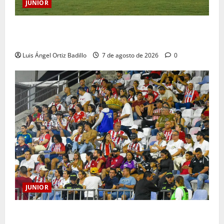
JUNIOR
JUNIOR DE BARRANQUILLA, 102 AÑOS DE UNA
HISTORIA QUE SE LLEVA EN EL CORAZÓN
Luis Ángel Ortiz Badillo
7 de agosto de 2026
0
JUNIOR
Junior confirmó la boletería para el partido ante