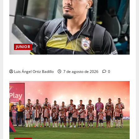
JUNIOR
Atención: No vendrá Cristian Graciano al Junior.
Luis Ángel Ortiz Badillo
7 de agosto de 2026
0