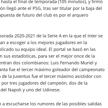
hasta el final de temporada (105 minutos), y firmó
 llegó ante el PSG, tras ser titular por la baja del
apuesta de futuro del club es por el arquero
rada 2020-2021 de la Serie A en la que el Inter se
n a escoger a los mejores jugadores en la
cado su equipo ideal. El portal se basó en las
 sus estadísticas, para ser el mejor once de la
entran dos colombianos: Luis Fernando Muriel y
lanta fue el tercer máximo goleador del campeonato
 de la Juventus fue el tercer máximo asistidor con
o por tres jugadores del campeón, dos de la
 del Napoli y uno del Udinese.
a escucharse los rumores de las posibles salidas