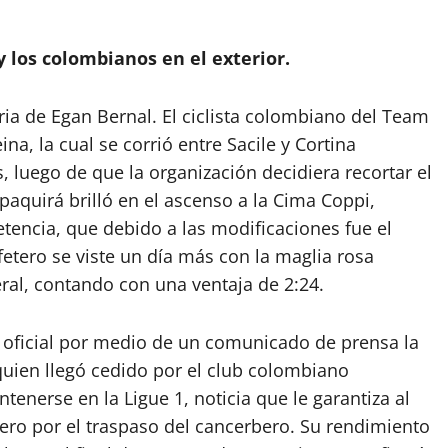
 los colombianos en el exterior.
oria de Egan Bernal. El ciclista colombiano del Team
na, la cual se corrió entre Sacile y Cortina
 luego de que la organización decidiera recortar el
paquirá brilló en el ascenso a la Cima Coppi,
encia, que debido a las modificaciones fue el
fetero se viste un día más con la maglia rosa
eral, contando con una ventaja de 2:24.
 oficial por medio de un comunicado de prensa la
quien llegó cedido por el club colombiano
tenerse en la Ligue 1, noticia que le garantiza al
ro por el traspaso del cancerbero. Su rendimiento