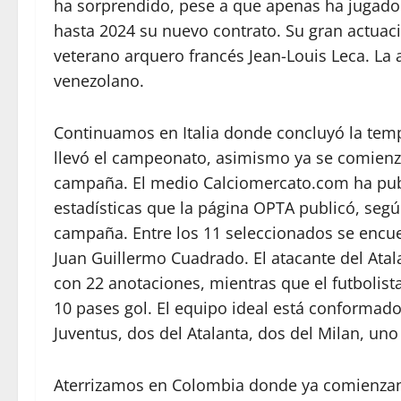
ha sorprendido, pese a que apenas ha jugado 
hasta 2024 su nuevo contrato. Su gran actuación
veterano arquero francés Jean-Louis Leca. La 
venezolano.
Continuamos en Italia donde concluyó la tempo
llevó el campeonato, asimismo ya se comienza
campaña. El medio Calciomercato.com ha publi
estadísticas que la página OPTA publicó, según
campaña. Entre los 11 seleccionados se encu
Juan Guillermo Cuadrado. El atacante del Ata
con 22 anotaciones, mientras que el futbolista
10 pases gol. El equipo ideal está conformad
Juventus, dos del Atalanta, dos del Milan, uno
Aterrizamos en Colombia donde ya comienzan 