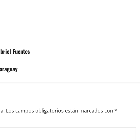
abriel Fuentes
Paraguay
a.
Los campos obligatorios están marcados con
*