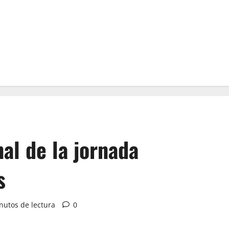
al de la jornada
s
nutos de lectura
0