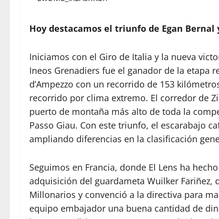
Hoy destacamos el triunfo de Egan Bernal y
Iniciamos con el Giro de Italia y la nueva vict
Ineos Grenadiers fue el ganador de la etapa rei
d’Ampezzo con un recorrido de 153 kilómetros,
recorrido por clima extremo. El corredor de Zi
puerto de montaña más alto de toda la compet
Passo Giau. Con este triunfo, el escarabajo ca
ampliando diferencias en la clasificación gen
Seguimos en Francia, donde El Lens ha hecho
adquisición del guardameta Wuilker Fariñez, 
Millonarios y convenció a la directiva para man
equipo embajador una buena cantidad de dine