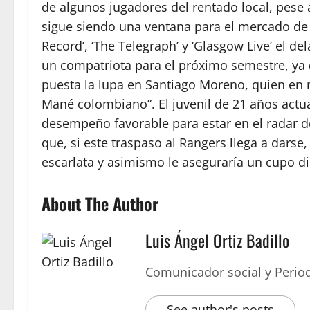
de algunos jugadores del rentado local, pese
sigue siendo una ventana para el mercado de 
Record’, ‘The Telegraph’ y ‘Glasgow Live’ el d
un compatriota para el próximo semestre, ya
puesta la lupa en Santiago Moreno, quien en
Mané colombiano”. El juvenil de 21 años actua
desempeño favorable para estar en el radar de
que, si este traspaso al Rangers llega a darse
escarlata y asimismo le aseguraría un cupo di
About The Author
Luis Ángel Ortiz Badillo
Comunicador social y Period
See author's posts