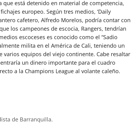
 a que está detenido en material de competencia,
fichajes europeo. Según tres medios, ‘Daily
elantero cafetero, Alfredo Morelos, podría contar con
 que los campeones de escocia, Rangers, tendrían
 medios escoceses es conocido como el “Sadio
lmente milita en el América de Cali, teniendo un
 varios equipos del viejo continente. Cabe resaltar
, entraría un dinero importante para el cuadro
recto a la Champions League al volante caleño.
ista de Barranquilla.