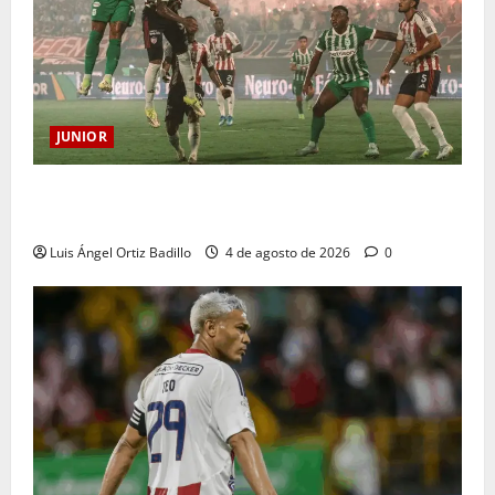
JUNIOR
¿Por qué no se jugará la fecha entre Nacional vs.
Junior en Medellín?
Luis Ángel Ortiz Badillo
4 de agosto de 2026
0