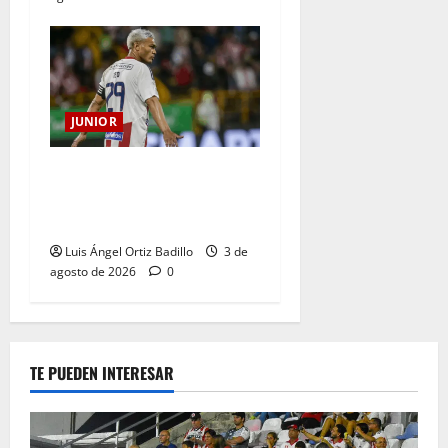
JUNIOR
El gran Teófilo Gutiérrez
tendrá su despedida en el
Metropolitano
Luis Ángel Ortiz Badillo
3 de
agosto de 2026
0
TE PUEDEN INTERESAR