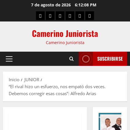
7 de agosto de 2026
6:12:09 PM
Camerino Juniorista
Camerino Juniorista
SUSCRIBIRSE
Inicio
JUNIOR
“El rival hizo un esfuerzo, nos empató dos veces.
Debemos corregir esas cosas”: Alfredo Arias