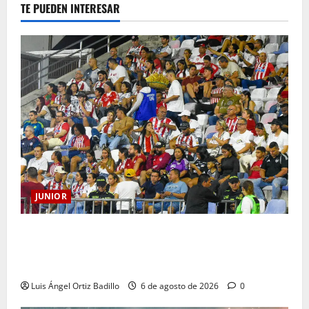
TE PUEDEN INTERESAR
JUNIOR
Junior confirmó la boletería para el partido ante
Deportivo Pereira: Norte seguirá cerrada por
sanción
Luis Ángel Ortiz Badillo
6 de agosto de 2026
0