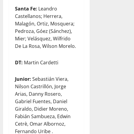
Santa Fe:
Leandro
Castellanos; Herrera,
Malagón, Ortiz, Mosquera;
Pedroza, Góez (Sánchez),
Mier; Velásquez, Wilfrido
De La Rosa, Wilson Morelo.
DT:
Martin Cardetti
Junior:
Sebastián Viera,
Nilson Castrillón, Jorge
Arias, Danny Rosero,
Gabriel Fuentes, Daniel
Giraldo, Didier Moreno,
Fabián Sambueza, Edwin
Cetrè, Omar Albornoz,
Fernando Uribe .