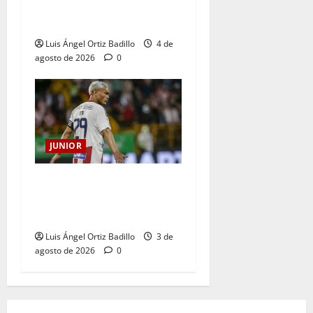
fecha entre Nacional vs.
Junior en Medellín?
Luis Ángel Ortiz Badillo
4 de
agosto de 2026
0
JUNIOR
El gran Teófilo Gutiérrez
tendrá su despedida en el
Metropolitano
Luis Ángel Ortiz Badillo
3 de
agosto de 2026
0