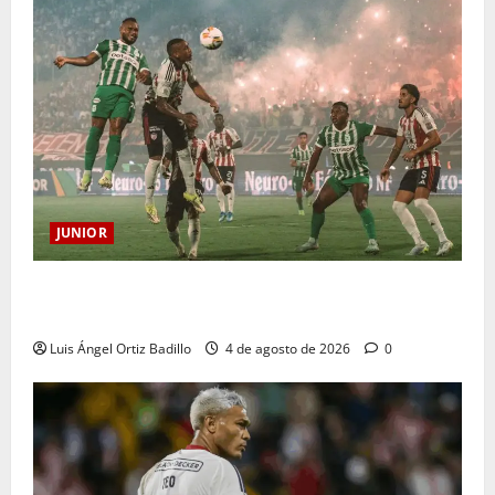
JUNIOR
¿Por qué no se jugará la fecha entre Nacional vs.
Junior en Medellín?
Luis Ángel Ortiz Badillo
4 de agosto de 2026
0