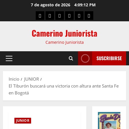
7 de agosto de 2026
4:09:13 PM
Camerino Juniorista
Camerino Juniorista
SUSCRIBIRSE
Inicio
JUNIOR
El Tiburón buscará una victoria con altura ante Santa Fe
en Bogotá
JUNIOR