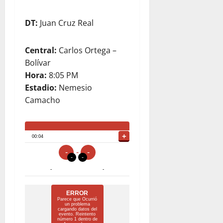
DT:
Juan Cruz Real
Central:
Carlos Ortega –
Bolívar
Hora:
8:05 PM
Estadio:
Nemesio
Camacho