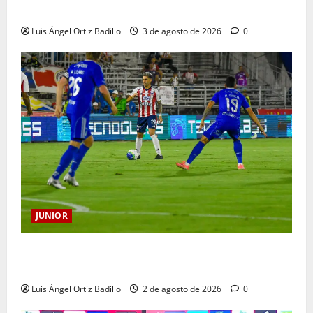
Metropolitano
Luis Ángel Ortiz Badillo
3 de agosto de 2026
0
JUNIOR
“Tenemos que apretarnos los pantalones y trabajar
más que nunca”: Guillermo Celis
Luis Ángel Ortiz Badillo
2 de agosto de 2026
0