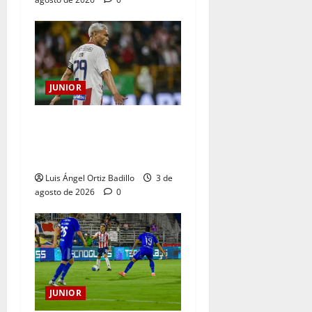
JUNIOR
El gran Teófilo Gutiérrez
tendrá su despedida en el
Metropolitano
Luis Ángel Ortiz Badillo
3 de
agosto de 2026
0
JUNIOR