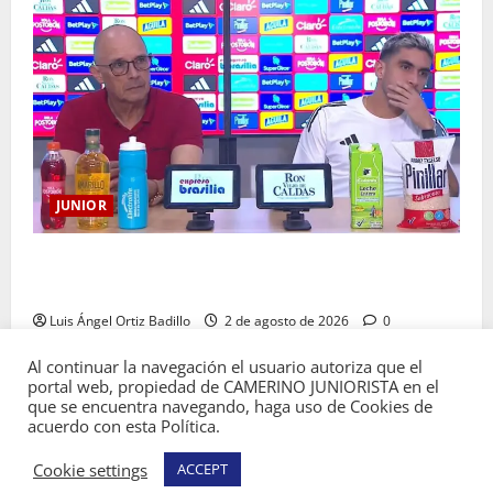
JUNIOR
“Es momento de estar más unidos que nunca”:
Alfredo Arias
Luis Ángel Ortiz Badillo
2 de agosto de 2026
0
Al continuar la navegación el usuario autoriza que el
portal web, propiedad de CAMERINO JUNIORISTA en el
que se encuentra navegando, haga uso de Cookies de
acuerdo con esta Política.
Copyright © Todos los derechos reservados
Cookie settings
ACCEPT