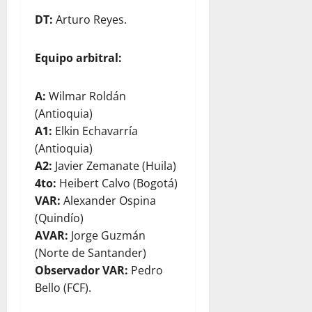
DT:
Arturo Reyes.
Equipo arbitral:
A:
Wilmar Roldán
(Antioquia)
A1:
Elkin Echavarría
(Antioquia)
A2:
Javier Zemanate (Huila)
4to:
Heibert Calvo (Bogotá)
VAR:
Alexander Ospina
(Quindío)
AVAR:
Jorge Guzmán
(Norte de Santander)
Observador VAR:
Pedro
Bello (FCF).