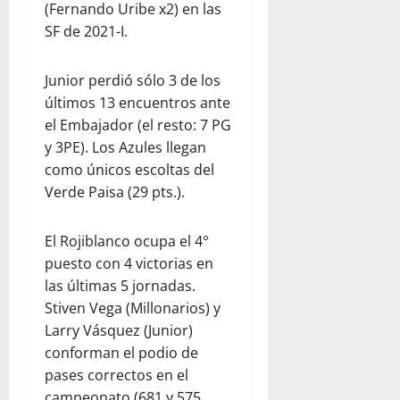
(Fernando Uribe x2) en las
SF de 2021-I.
Junior perdió sólo 3 de los
últimos 13 encuentros ante
el Embajador (el resto: 7 PG
y 3PE). Los Azules llegan
como únicos escoltas del
Verde Paisa (29 pts.).
El Rojiblanco ocupa el 4°
puesto con 4 victorias en
las últimas 5 jornadas.
Stiven Vega (Millonarios) y
Larry Vásquez (Junior)
conforman el podio de
pases correctos en el
campeonato (681 y 575