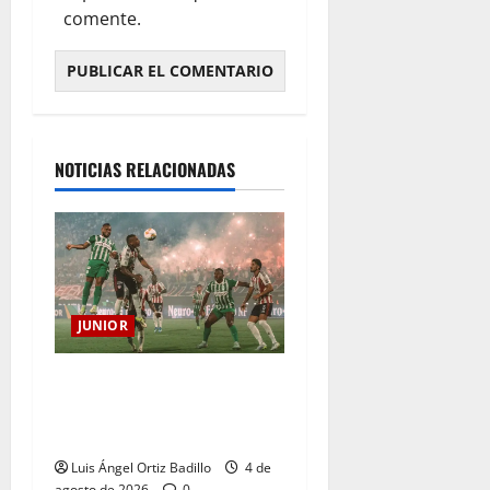
comente.
NOTICIAS RELACIONADAS
JUNIOR
¿Por qué no se jugará la
fecha entre Nacional vs.
Junior en Medellín?
Luis Ángel Ortiz Badillo
4 de
agosto de 2026
0