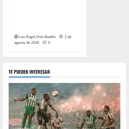
“Tenemos que apretarnos
los pantalones y trabajar
más que nunca”: Guillermo
Celis
Luis Ángel Ortiz Badillo
2 de
agosto de 2026
0
TE PUEDEN INTERESAR