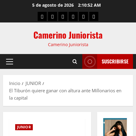
5 de agosto de 2026
2:10:53 AM
Camerino Juniorista
Camerino Juniorista
SUSCRIBIRSE
Inicio
JUNIOR
El Tiburón quiere ganar con altura ante Millonarios en
la capital
JUNIOR