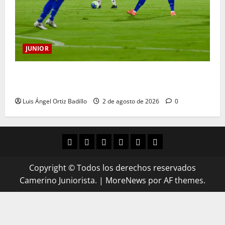
JUNIOR
“Tenemos que apretarnos los pantalones y trabajar
más que nunca”: Guillermo Celis
Luis Ángel Ortiz Badillo
2 de agosto de 2026
0
Copyright © Todos los derechos reservados
Camerino Juniorista.
|
MoreNews
por AF themes.