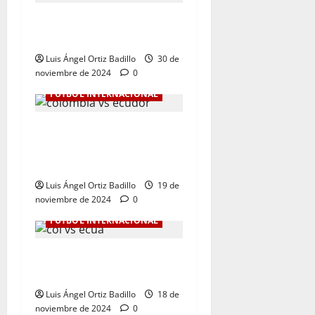
Botafogo Campeón de la
Libertadores de América.
Luis Ángel Ortiz Badillo
30 de
noviembre de 2024
0
FÚTBOL INTERNACIONAL
Dura derrota de Colombia
en la Eliminatoria. 0-1 ante
Ecuador
Luis Ángel Ortiz Badillo
19 de
noviembre de 2024
0
FÚTBOL INTERNACIONAL
Colombia Vs. Ecuador por
Eliminatorias al Mundial
Luis Ángel Ortiz Badillo
18 de
noviembre de 2024
0