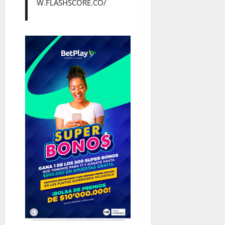
W.FLASHSCORE.CO/