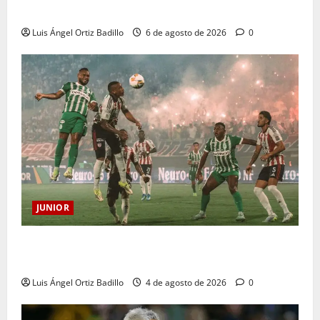
sanción
Luis Ángel Ortiz Badillo
6 de agosto de 2026
0
JUNIOR
¿Por qué no se jugará la fecha entre Nacional vs.
Junior en Medellín?
Luis Ángel Ortiz Badillo
4 de agosto de 2026
0