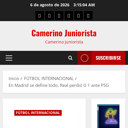
6 de agosto de 2026
3:15:05 AM
Camerino Juniorista
Camerino Juniorista
SUSCRIBIRSE
Inicio
FÚTBOL INTERNACIONAL
En Madrid se define todo. Real perdió 0-1 ante PSG
FÚTBOL INTERNACIONAL