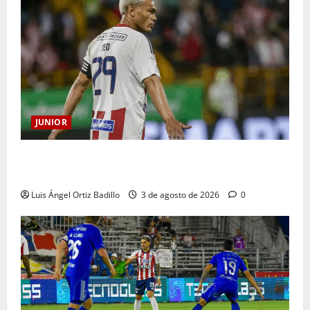
JUNIOR
El gran Teófilo Gutiérrez tendrá su despedida en el
Metropolitano
Luis Ángel Ortiz Badillo
3 de agosto de 2026
0