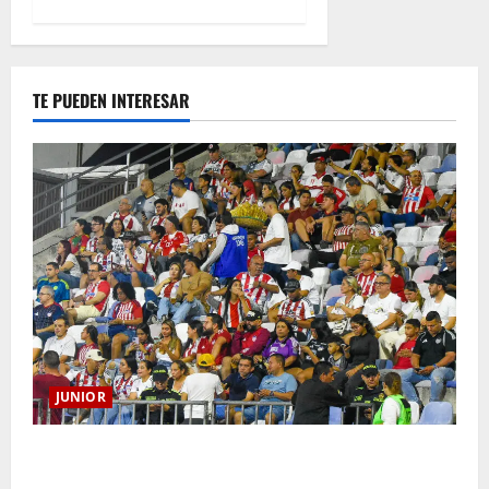
TE PUEDEN INTERESAR
JUNIOR
Junior confirmó la boletería para el partido ante
Deportivo Pereira: Norte seguirá cerrada por