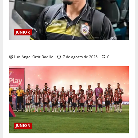
JUNIOR
Atención: No vendrá Cristian Graciano al Junior.
Luis Ángel Ortiz Badillo
7 de agosto de 2026
0
JUNIOR