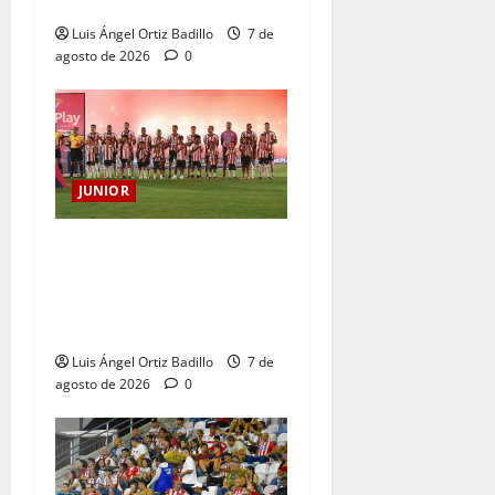
Cristian Graciano al Junior.
Luis Ángel Ortiz Badillo
7 de
agosto de 2026
0
JUNIOR
JUNIOR DE BARRANQUILLA,
102 AÑOS DE UNA HISTORIA
QUE SE LLEVA EN EL
CORAZÓN
Luis Ángel Ortiz Badillo
7 de
agosto de 2026
0