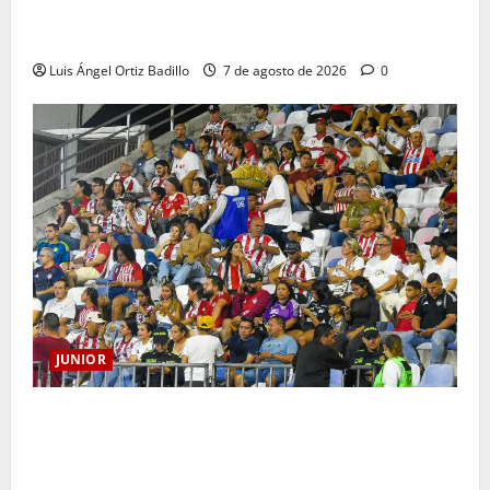
JUNIOR DE BARRANQUILLA, 102 AÑOS DE UNA
HISTORIA QUE SE LLEVA EN EL CORAZÓN
Luis Ángel Ortiz Badillo
7 de agosto de 2026
0
JUNIOR
Junior confirmó la boletería para el partido ante
Deportivo Pereira: Norte seguirá cerrada por
sanción