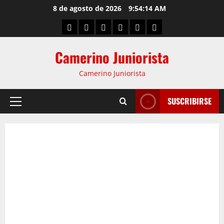
8 de agosto de 2026
9:54:15 AM
Camerino Juniorista
Camerino Juniorista
SUSCRIBIRSE