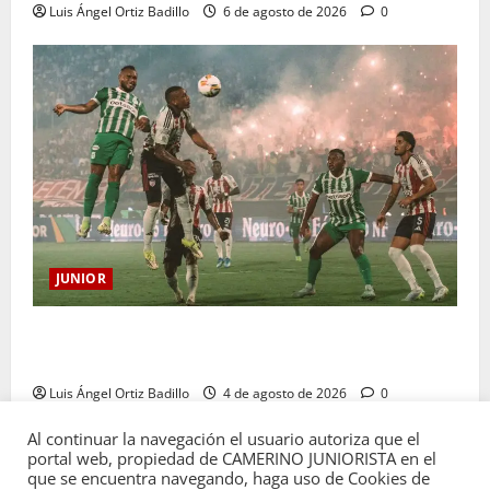
Luis Ángel Ortiz Badillo
6 de agosto de 2026
0
JUNIOR
¿Por qué no se jugará la fecha entre Nacional vs.
Junior en Medellín?
Luis Ángel Ortiz Badillo
4 de agosto de 2026
0
Al continuar la navegación el usuario autoriza que el
portal web, propiedad de CAMERINO JUNIORISTA en el
que se encuentra navegando, haga uso de Cookies de