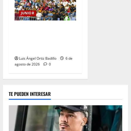
JUNIOR
Junior confirmó la boletería
para el partido ante
Deportivo Pereira: Norte
seguirá cerrada por sanción
Luis Ángel Ortiz Badillo
6 de
agosto de 2026
0
TE PUEDEN INTERESAR