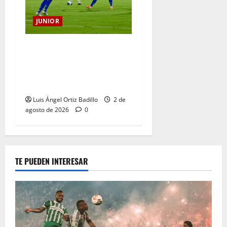
JUNIOR
“Tenemos que apretarnos
los pantalones y trabajar
más que nunca”: Guillermo
Celis
Luis Ángel Ortiz Badillo
2 de
agosto de 2026
0
TE PUEDEN INTERESAR