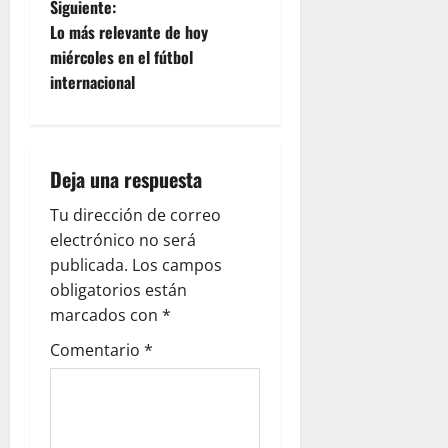
Siguiente:
Lo más relevante de hoy
miércoles en el fútbol
internacional
Deja una respuesta
Tu dirección de correo
electrónico no será
publicada.
Los campos
obligatorios están
marcados con
*
Comentario
*