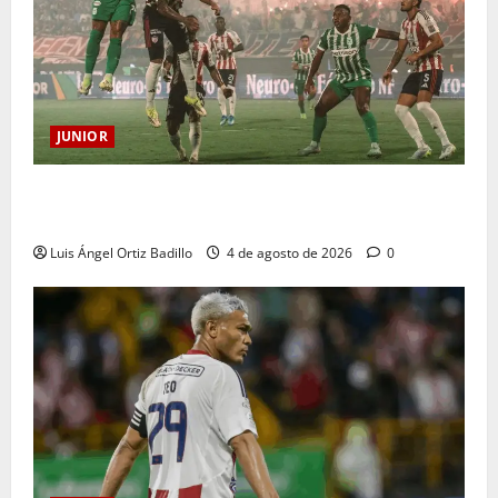
JUNIOR
¿Por qué no se jugará la fecha entre Nacional vs.
Junior en Medellín?
Luis Ángel Ortiz Badillo
4 de agosto de 2026
0