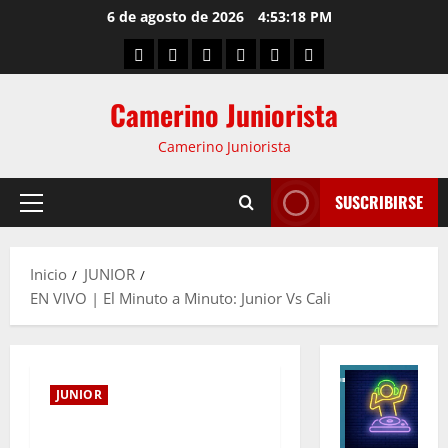
6 de agosto de 2026
4:53:18 PM
Camerino Juniorista
Camerino Juniorista
SUSCRIBIRSE
Inicio
JUNIOR
EN VIVO | El Minuto a Minuto: Junior Vs Cali
JUNIOR