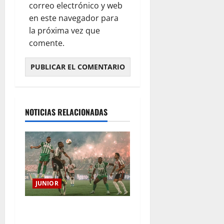
correo electrónico y web
en este navegador para
la próxima vez que
comente.
NOTICIAS RELACIONADAS
JUNIOR
¿Por qué no se jugará la
fecha entre Nacional vs.