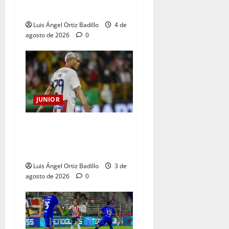
Junior en Medellín?
Luis Ángel Ortiz Badillo
4 de
agosto de 2026
0
JUNIOR
El gran Teófilo Gutiérrez
tendrá su despedida en el
Metropolitano
Luis Ángel Ortiz Badillo
3 de
agosto de 2026
0