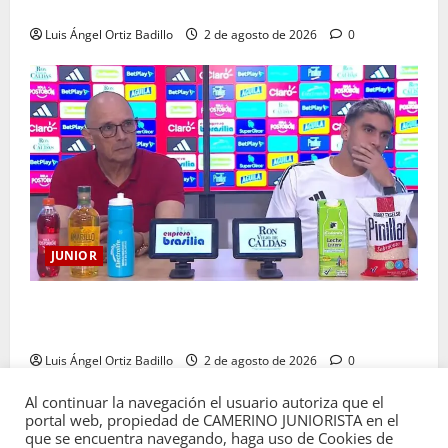
más que nunca”: Guillermo Celis
Luis Ángel Ortiz Badillo
2 de agosto de 2026
0
JUNIOR
“Es momento de estar más unidos que nunca”:
Alfredo Arias
Luis Ángel Ortiz Badillo
2 de agosto de 2026
0
Al continuar la navegación el usuario autoriza que el
portal web, propiedad de CAMERINO JUNIORISTA en el
que se encuentra navegando, haga uso de Cookies de