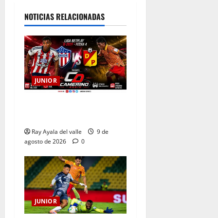
NOTICIAS RELACIONADAS
JUNIOR
EN VIVO | El Minuto a
Minuto: Junior Vs Pereira
Ray Ayala del valle
9 de
agosto de 2026
0
JUNIOR