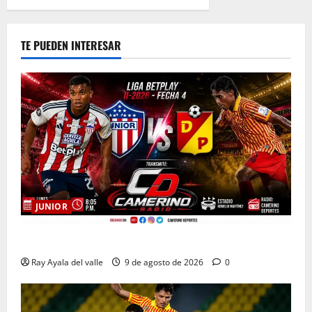
TE PUEDEN INTERESAR
JUNIOR
EN VIVO | El Minuto a Minuto: Junior Vs Pereira
Ray Ayala del valle
9 de agosto de 2026
0