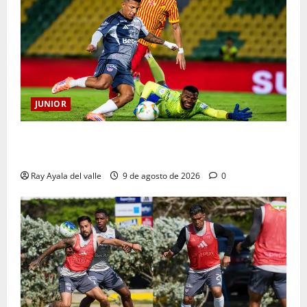
JUNIOR
La previa: Junior recibe al Pereira de Arturo Reyes
con necesidades en ambos clubes
Ray Ayala del valle
9 de agosto de 2026
0