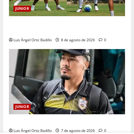
JUNIOR
A toda máquina se prepara Junior para su juego ante
Pereira
Luis Ángel Ortiz Badillo
8 de agosto de 2026
0
JUNIOR
Atención: No vendrá Cristian Graciano al Junior.
Luis Ángel Ortiz Badillo
7 de agosto de 2026
0