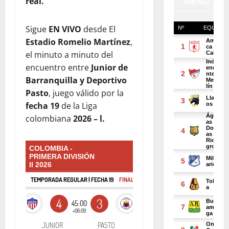
real.
Sigue
EN VIVO
desde El
Estadio Romelio Martínez
,
el minuto a minuto del
encuentro entre
Junior de
Barranquilla y Deportivo
Pasto
, juego válido por la
fecha 19
de la Liga
colombiana
2026 – l.