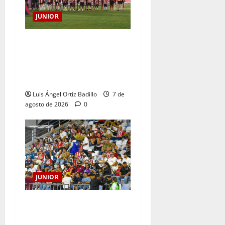
JUNIOR
JUNIOR DE BARRANQUILLA,
102 AÑOS DE UNA HISTORIA
QUE SE LLEVA EN EL
CORAZÓN
Luis Ángel Ortiz Badillo
7 de
agosto de 2026
0
JUNIOR
Junior confirmó la boletería
para el partido ante