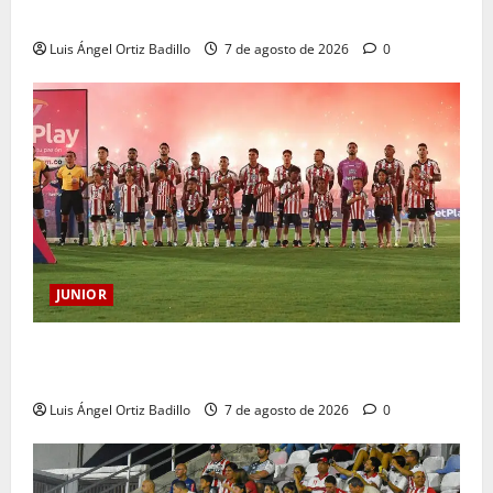
Atención: No vendrá Cristian Graciano al Junior.
Luis Ángel Ortiz Badillo
7 de agosto de 2026
0
JUNIOR
JUNIOR DE BARRANQUILLA, 102 AÑOS DE UNA
HISTORIA QUE SE LLEVA EN EL CORAZÓN
Luis Ángel Ortiz Badillo
7 de agosto de 2026
0