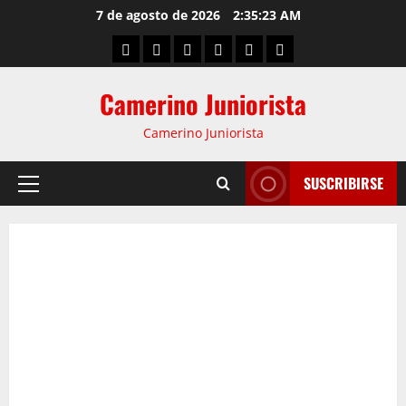
7 de agosto de 2026
2:35:24 AM
Camerino Juniorista
Camerino Juniorista
SUSCRIBIRSE