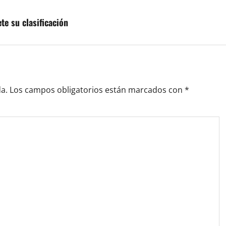
e su clasificación
a.
Los campos obligatorios están marcados con
*