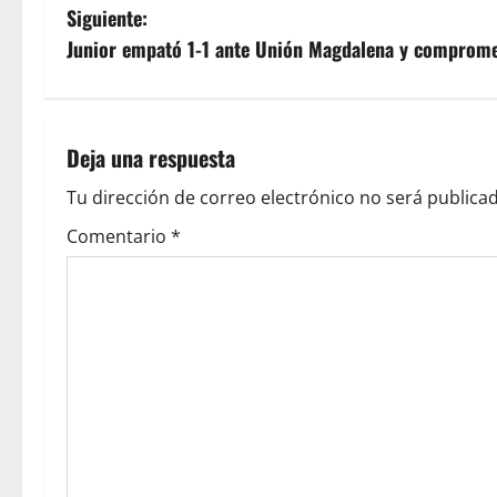
Siguiente:
Junior empató 1-1 ante Unión Magdalena y compromet
Deja una respuesta
Tu dirección de correo electrónico no será publicad
Comentario
*