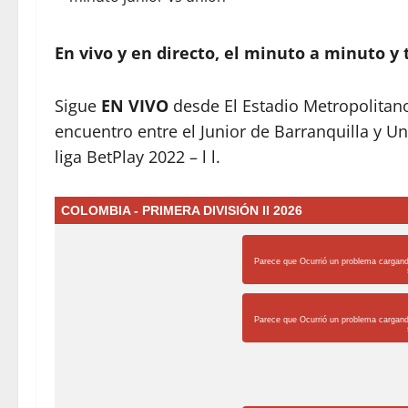
En vivo y en directo, el minuto a minuto y 
Sigue
EN VIVO
desde El Estadio Metropolitan
encuentro entre el Junior de Barranquilla y U
liga BetPlay 2022 – l l.