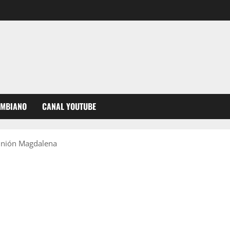
OMBIANO
CANAL YOUTUBE
 Unión Magdalena