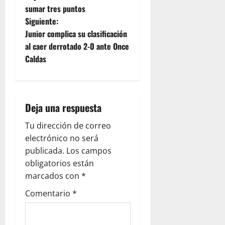
sumar tres puntos
Siguiente:
Junior complica su clasificación
al caer derrotado 2-0 ante Once
Caldas
Deja una respuesta
Tu dirección de correo
electrónico no será
publicada.
Los campos
obligatorios están
marcados con
*
Comentario
*