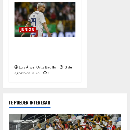
JUNIOR
El gran Teófilo Gutiérrez
tendrá su despedida en el
Metropolitano
Luis Ángel Ortiz Badillo
3 de
agosto de 2026
0
TE PUEDEN INTERESAR