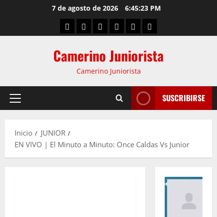
7 de agosto de 2026
6:45:24 PM
Camerino Juniorista
Camerino Juniorista
SUSCRIBIRSE
Inicio
JUNIOR
EN VIVO | El Minuto a Minuto: Once Caldas Vs Junior