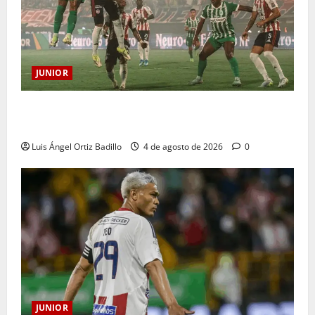
JUNIOR
¿Por qué no se jugará la fecha entre Nacional vs.
Junior en Medellín?
Luis Ángel Ortiz Badillo
4 de agosto de 2026
0
JUNIOR