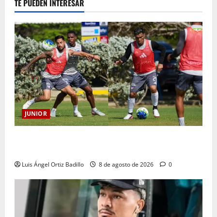
TE PUEDEN INTERESAR
JUNIOR
A toda máquina se prepara Junior para su juego ante
Pereira
Luis Ángel Ortiz Badillo
8 de agosto de 2026
0