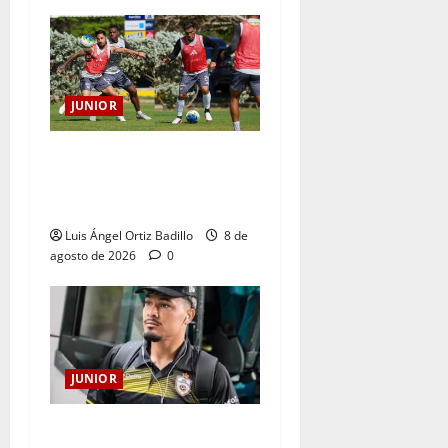
JUNIOR
A toda máquina se prepara
Junior para su juego ante
Pereira
Luis Ángel Ortiz Badillo
8 de
agosto de 2026
0
JUNIOR
Atención: No vendrá