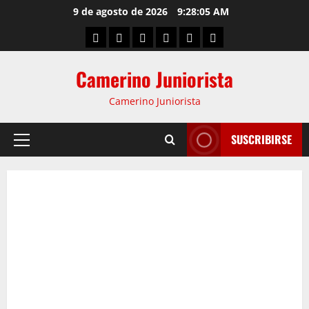
9 de agosto de 2026
9:28:06 AM
Camerino Juniorista
Camerino Juniorista
SUSCRIBIRSE