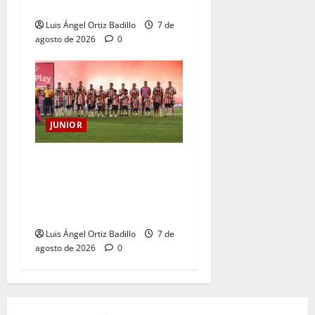
Cristian Graciano al Junior.
Luis Ángel Ortiz Badillo
7 de
agosto de 2026
0
JUNIOR
JUNIOR DE BARRANQUILLA,
102 AÑOS DE UNA HISTORIA
QUE SE LLEVA EN EL
CORAZÓN
Luis Ángel Ortiz Badillo
7 de
agosto de 2026
0