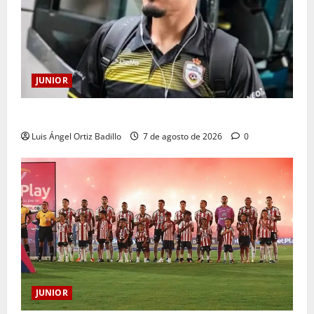
JUNIOR
Atención: No vendrá Cristian Graciano al Junior.
Luis Ángel Ortiz Badillo
7 de agosto de 2026
0
JUNIOR