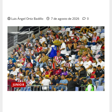
JUNIOR DE BARRANQUILLA, 102 AÑOS DE UNA
HISTORIA QUE SE LLEVA EN EL CORAZÓN
Luis Ángel Ortiz Badillo
7 de agosto de 2026
0
JUNIOR
Junior confirmó la boletería para el partido ante
Deportivo Pereira: Norte seguirá cerrada por
sanción