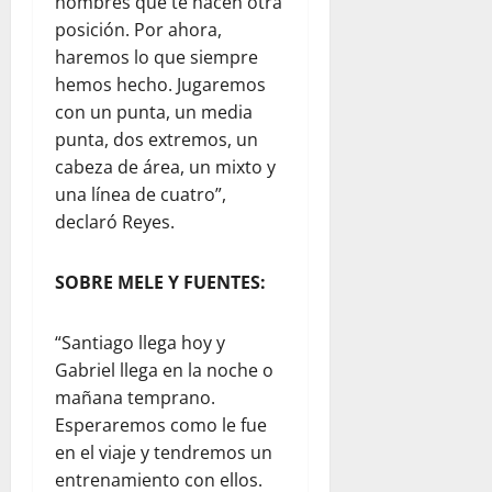
hombres que te hacen otra
posición. Por ahora,
haremos lo que siempre
hemos hecho. Jugaremos
con un punta, un media
punta, dos extremos, un
cabeza de área, un mixto y
una línea de cuatro”,
declaró Reyes.
SOBRE MELE Y FUENTES:
“Santiago llega hoy y
Gabriel llega en la noche o
mañana temprano.
Esperaremos como le fue
en el viaje y tendremos un
entrenamiento con ellos.