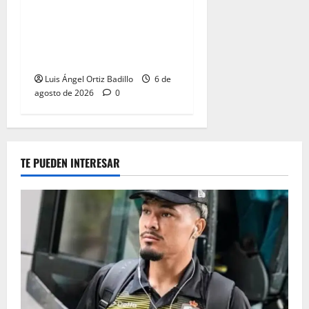
Junior confirmó la boletería
para el partido ante
Deportivo Pereira: Norte
seguirá cerrada por sanción
Luis Ángel Ortiz Badillo
6 de
agosto de 2026
0
TE PUEDEN INTERESAR