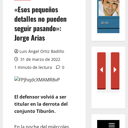
«Esos pequeños
detalles no pueden
seguir pasando»:
Jorge Arias
Luis Ángel Ortiz Badillo
31 de marzo de 2022
1 minuto de lectura
0
El defensor volvió a ser
titular en la derrota del
conjunto Tiburón.
En la noche del miércoles,