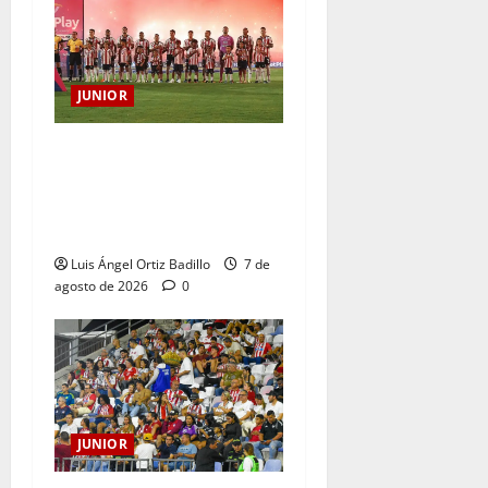
JUNIOR
JUNIOR DE BARRANQUILLA,
102 AÑOS DE UNA HISTORIA
QUE SE LLEVA EN EL
CORAZÓN
Luis Ángel Ortiz Badillo
7 de
agosto de 2026
0
JUNIOR