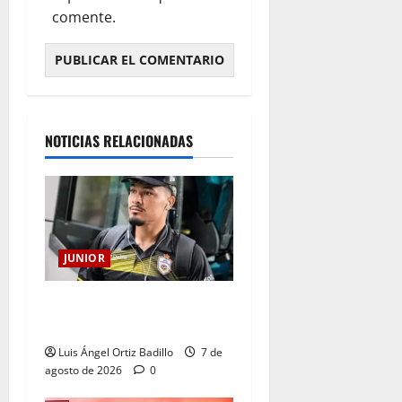
comente.
NOTICIAS RELACIONADAS
JUNIOR
Atención: No vendrá
Cristian Graciano al Junior.
Luis Ángel Ortiz Badillo
7 de
agosto de 2026
0