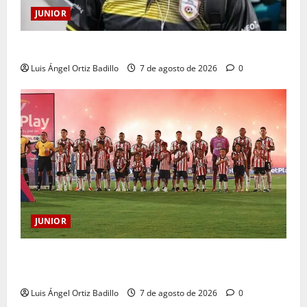
JUNIOR
Atención: No vendrá Cristian Graciano al Junior.
Luis Ángel Ortiz Badillo
7 de agosto de 2026
0
JUNIOR
JUNIOR DE BARRANQUILLA, 102 AÑOS DE UNA
HISTORIA QUE SE LLEVA EN EL CORAZÓN
Luis Ángel Ortiz Badillo
7 de agosto de 2026
0