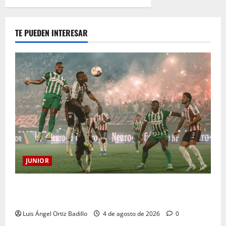
TE PUEDEN INTERESAR
JUNIOR
¿Por qué no se jugará la fecha entre Nacional vs.
Junior en Medellín?
Luis Ángel Ortiz Badillo
4 de agosto de 2026
0