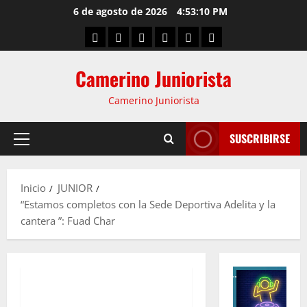
6 de agosto de 2026
4:53:11 PM
Camerino Juniorista
Camerino Juniorista
SUSCRIBIRSE
Inicio
JUNIOR
“Estamos completos con la Sede Deportiva Adelita y la
cantera ”: Fuad Char