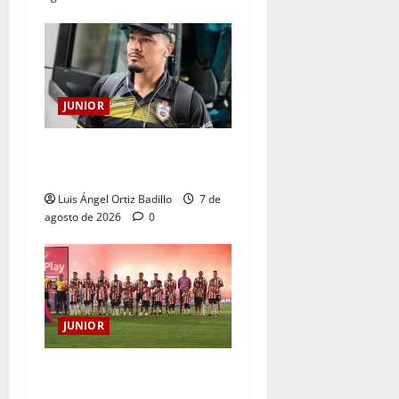
JUNIOR
Atención: No vendrá
Cristian Graciano al Junior.
Luis Ángel Ortiz Badillo
7 de
agosto de 2026
0
JUNIOR
JUNIOR DE BARRANQUILLA,
102 AÑOS DE UNA HISTORIA