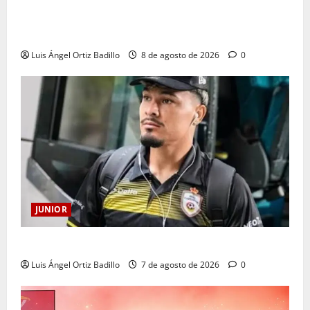
A toda máquina se prepara Junior para su juego ante
Pereira
Luis Ángel Ortiz Badillo
8 de agosto de 2026
0
JUNIOR
Atención: No vendrá Cristian Graciano al Junior.
Luis Ángel Ortiz Badillo
7 de agosto de 2026
0