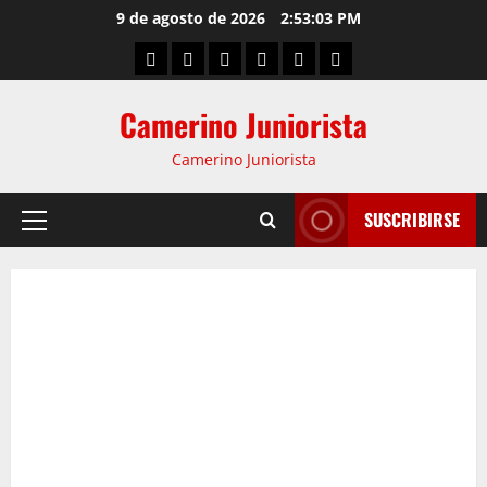
9 de agosto de 2026
2:53:04 PM
Camerino Juniorista
Camerino Juniorista
SUSCRIBIRSE