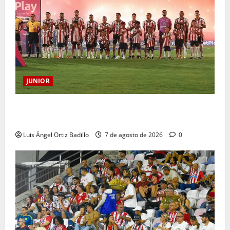
JUNIOR
JUNIOR DE BARRANQUILLA, 102 AÑOS DE UNA
HISTORIA QUE SE LLEVA EN EL CORAZÓN
Luis Ángel Ortiz Badillo
7 de agosto de 2026
0