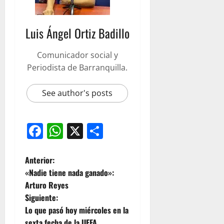
Luis Ángel Ortiz Badillo
Comunicador social y
Periodista de Barranquilla.
See author's posts
Facebook
WhatsApp
X
Compartir
Anterior:
«Nadie tiene nada ganado»:
Arturo Reyes
Siguiente:
Lo que pasó hoy miércoles en la
sexta fecha de la UEFA