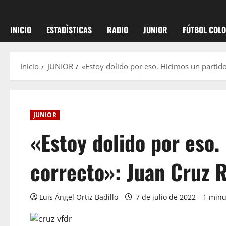
INICIO
ESTADÌSTICAS
RADIO
JUNIOR
FÚTBOL COL
Inicio
JUNIOR
«Estoy dolido por eso. Hicimos un partido
JUNIOR
«Estoy dolido por eso.
correcto»: Juan Cruz 
Luis Ángel Ortiz Badillo
7 de julio de 2022
1 minu