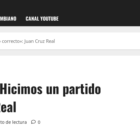
OMBIANO
CANAL YOUTUBE
 correcto»: Juan Cruz Real
 Hicimos un partido
Real
to de lectura
0