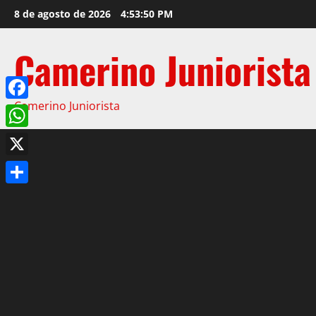
8 de agosto de 2026
4:53:51 PM
Camerino Juniorista
Camerino Juniorista
Facebook
WhatsApp
X
Compartir