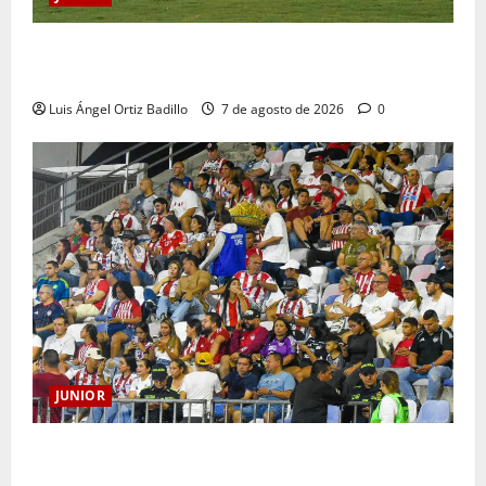
JUNIOR DE BARRANQUILLA, 102 AÑOS DE UNA
HISTORIA QUE SE LLEVA EN EL CORAZÓN
Luis Ángel Ortiz Badillo
7 de agosto de 2026
0
JUNIOR
Junior confirmó la boletería para el partido ante
Deportivo Pereira: Norte seguirá cerrada por