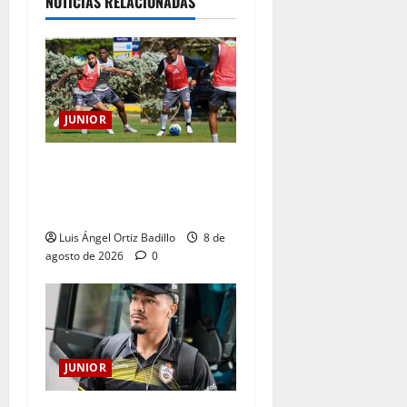
NOTICIAS RELACIONADAS
JUNIOR
A toda máquina se prepara
Junior para su juego ante
Pereira
Luis Ángel Ortiz Badillo
8 de
agosto de 2026
0
JUNIOR