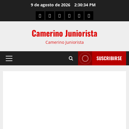
9 de agosto de 2026
2:30:35 PM
Camerino Juniorista
Camerino Juniorista
SUSCRIBIRSE