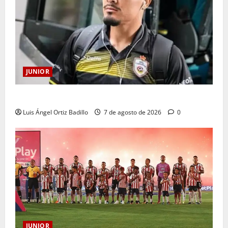
JUNIOR
Atención: No vendrá Cristian Graciano al Junior.
Luis Ángel Ortiz Badillo
7 de agosto de 2026
0
JUNIOR