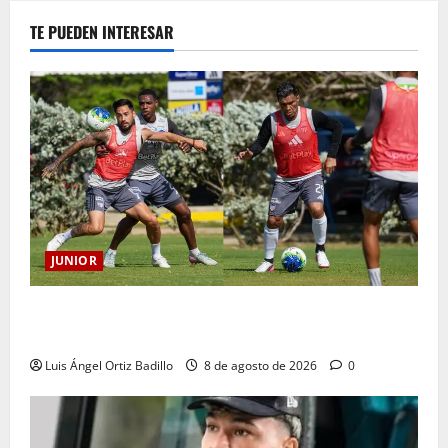
TE PUEDEN INTERESAR
JUNIOR
A toda máquina se prepara Junior para su juego ante
Pereira
Luis Ángel Ortiz Badillo
8 de agosto de 2026
0