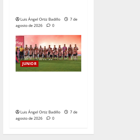
Atención: No vendrá
Cristian Graciano al Junior.
Luis Ángel Ortiz Badillo
7 de
agosto de 2026
0
JUNIOR
JUNIOR DE BARRANQUILLA,
102 AÑOS DE UNA HISTORIA
QUE SE LLEVA EN EL
CORAZÓN
Luis Ángel Ortiz Badillo
7 de
agosto de 2026
0