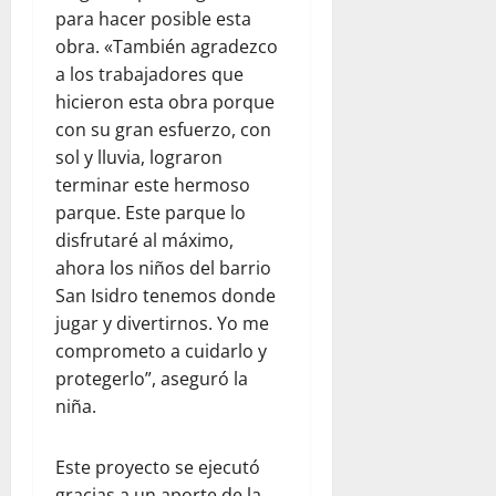
para hacer posible esta
obra. «También agradezco
a los trabajadores que
hicieron esta obra porque
con su gran esfuerzo, con
sol y lluvia, lograron
terminar este hermoso
parque. Este parque lo
disfrutaré al máximo,
ahora los niños del barrio
San Isidro tenemos donde
jugar y divertirnos. Yo me
comprometo a cuidarlo y
protegerlo”, aseguró la
niña.
Este proyecto se ejecutó
gracias a un aporte de la