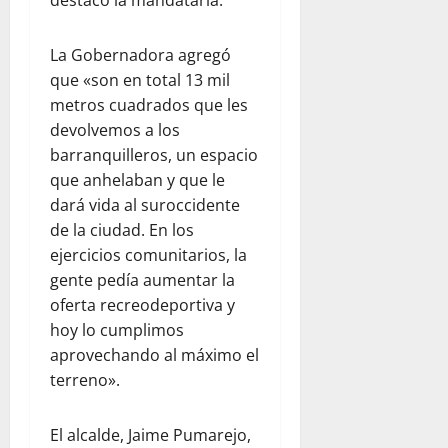
destacó la mandataria.
La Gobernadora agregó
que «son en total 13 mil
metros cuadrados que les
devolvemos a los
barranquilleros, un espacio
que anhelaban y que le
dará vida al suroccidente
de la ciudad. En los
ejercicios comunitarios, la
gente pedía aumentar la
oferta recreodeportiva y
hoy lo cumplimos
aprovechando al máximo el
terreno».
El alcalde, Jaime Pumarejo,