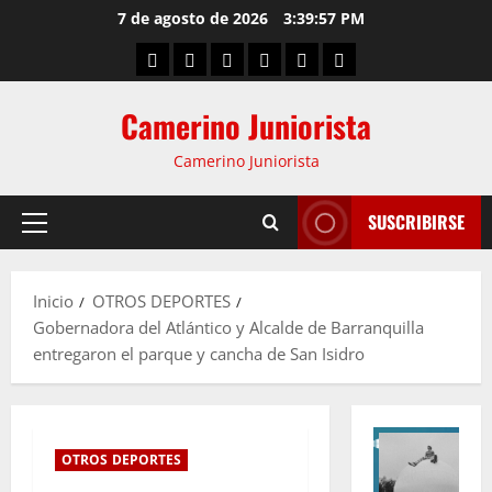
7 de agosto de 2026
3:39:58 PM
Camerino Juniorista
Camerino Juniorista
SUSCRIBIRSE
Inicio
OTROS DEPORTES
Gobernadora del Atlántico y Alcalde de Barranquilla
entregaron el parque y cancha de San Isidro
OTROS DEPORTES