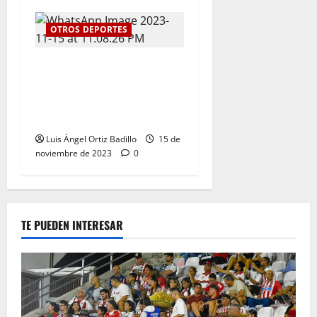
OTROS DEPORTES
Kevin Donado y Mafe Herazo
ganaron plata y bronce
respectivamente para el
Atlántico
Luis Ángel Ortiz Badillo
15 de
noviembre de 2023
0
TE PUEDEN INTERESAR