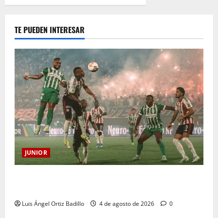
TE PUEDEN INTERESAR
JUNIOR
¿Por qué no se jugará la fecha entre Nacional vs.
Junior en Medellín?
Luis Ángel Ortiz Badillo
4 de agosto de 2026
0