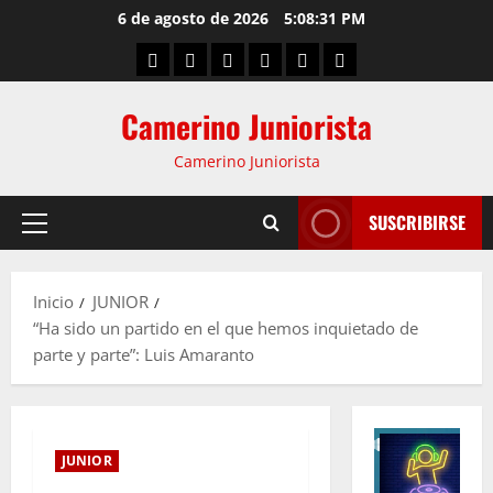
6 de agosto de 2026
5:08:32 PM
Camerino Juniorista
Camerino Juniorista
SUSCRIBIRSE
Inicio
JUNIOR
“Ha sido un partido en el que hemos inquietado de
parte y parte”: Luis Amaranto
JUNIOR