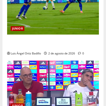
JUNIOR
“Tenemos que apretarnos los pantalones y trabajar
más que nunca”: Guillermo Celis
Luis Ángel Ortiz Badillo
2 de agosto de 2026
0
JUNIOR