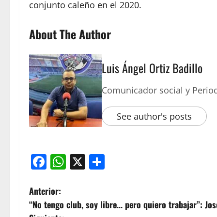
conjunto caleño en el 2020.
About The Author
Luis Ángel Ortiz Badillo
Comunicador social y Period
See author's posts
Facebook
WhatsApp
X
Compartir
Anterior:
“No tengo club, soy libre… pero quiero trabajar”: Jo