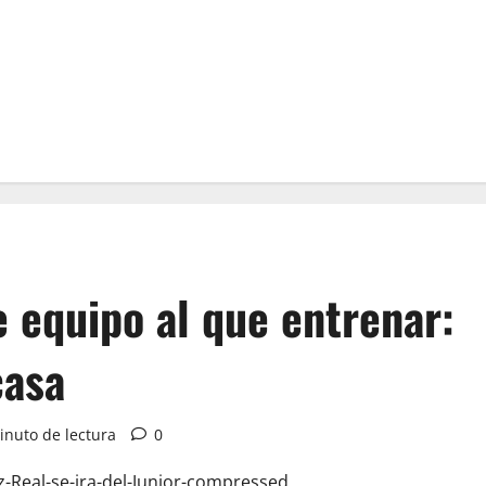
e equipo al que entrenar:
casa
inuto de lectura
0