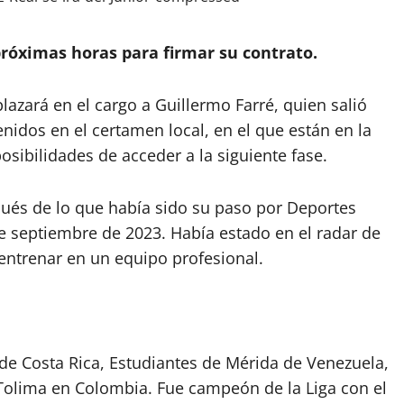
 próximas horas para firmar su contrato.
plazará en el cargo a Guillermo Farré, quien salió
nidos en el certamen local, en el que están en la
osibilidades de acceder a la siguiente fase.
pués de lo que había sido su paso por Deportes
e septiembre de 2023. Había estado en el radar de
 entrenar en un equipo profesional.
b de Costa Rica, Estudiantes de Mérida de Venezuela,
y Tolima en Colombia. Fue campeón de la Liga con el