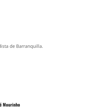
ista de Barranquilla.
sé Mourinho