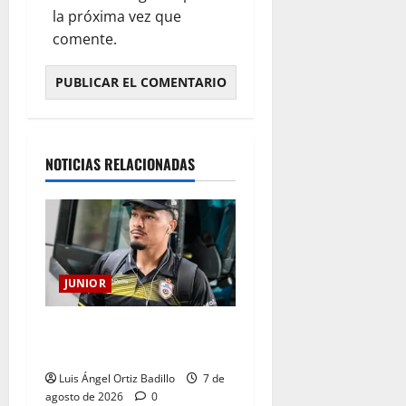
la próxima vez que
comente.
NOTICIAS RELACIONADAS
JUNIOR
Atención: No vendrá
Cristian Graciano al Junior.
Luis Ángel Ortiz Badillo
7 de
agosto de 2026
0