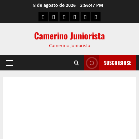
8 de agosto de 2026
3:56:48 PM
Camerino Juniorista
Camerino Juniorista
SUSCRIBIRSE