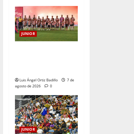
JUNIOR
JUNIOR DE BARRANQUILLA,
102 AÑOS DE UNA HISTORIA
QUE SE LLEVA EN EL
CORAZÓN
Luis Ángel Ortiz Badillo
7 de
agosto de 2026
0
JUNIOR