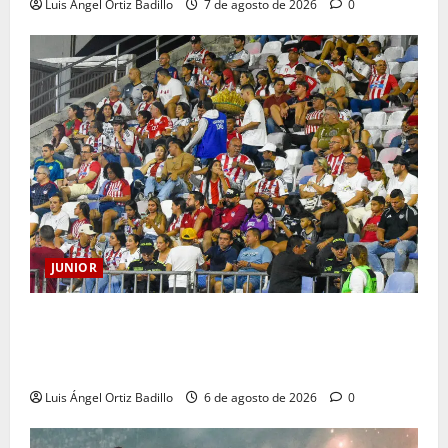
Luis Ángel Ortiz Badillo
7 de agosto de 2026
0
JUNIOR
Junior confirmó la boletería para el partido ante
Deportivo Pereira: Norte seguirá cerrada por
sanción
Luis Ángel Ortiz Badillo
6 de agosto de 2026
0