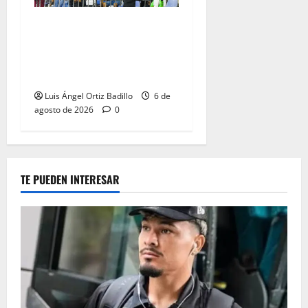
Junior confirmó la boletería
para el partido ante
Deportivo Pereira: Norte
seguirá cerrada por sanción
Luis Ángel Ortiz Badillo
6 de
agosto de 2026
0
TE PUEDEN INTERESAR