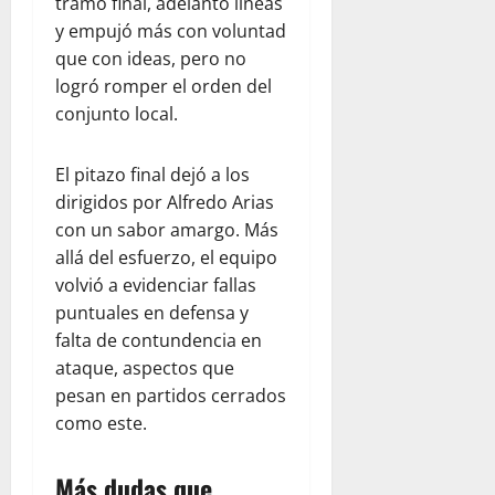
tramo final, adelantó líneas
y empujó más con voluntad
que con ideas, pero no
logró romper el orden del
conjunto local.
El pitazo final dejó a los
dirigidos por Alfredo Arias
con un sabor amargo. Más
allá del esfuerzo, el equipo
volvió a evidenciar fallas
puntuales en defensa y
falta de contundencia en
ataque, aspectos que
pesan en partidos cerrados
como este.
Más dudas que