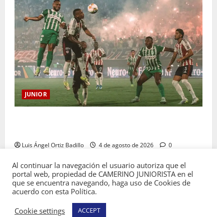
JUNIOR
¿Por qué no se jugará la fecha entre Nacional vs.
Junior en Medellín?
Luis Ángel Ortiz Badillo
4 de agosto de 2026
0
Al continuar la navegación el usuario autoriza que el
portal web, propiedad de CAMERINO JUNIORISTA en el
que se encuentra navegando, haga uso de Cookies de
acuerdo con esta Política.
Copyright © Todos los derechos reservados
Cookie settings
ACCEPT