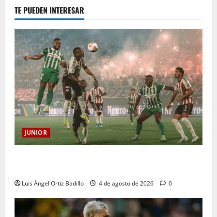
TE PUEDEN INTERESAR
JUNIOR
¿Por qué no se jugará la fecha entre Nacional vs.
Junior en Medellín?
Luis Ángel Ortiz Badillo
4 de agosto de 2026
0