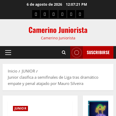
6 de agosto de 2026
12:07:22 PM
Camerino Juniorista
Camerino Juniorista
SUSCRIBIRSE
Inicio
JUNIOR
Junior clasifica a semifinales de Liga tras dramático
empate y penal atajado por Mauro Silveira
JUNIOR