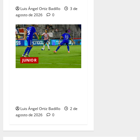
Luis Ángel Ortiz Badillo
3 de
agosto de 2026
0
JUNIOR
“Tenemos que apretarnos
los pantalones y trabajar
más que nunca”: Guillermo
Celis
Luis Ángel Ortiz Badillo
2 de
agosto de 2026
0